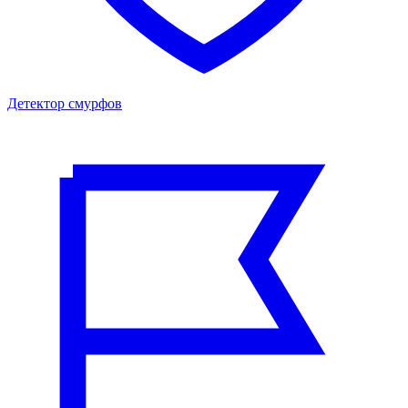
Детектор смурфов