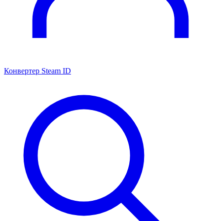
Конвертер Steam ID