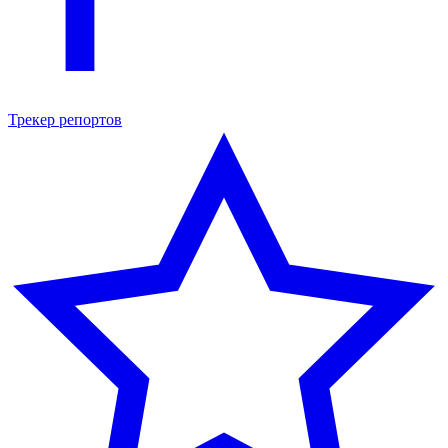
Трекер репортов