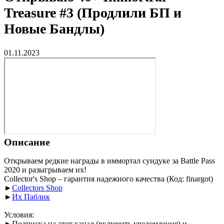
Treasure #3 (Продлили БП и
Новые Бандлы)
01.11.2023
Описание
Открываем редкие награды в иммортал сундуке за Battle Pass
2020 и разыгрываем их!
Collector's Shop – гарантия надежного качества (Код: finargot)
►
Collectors Shop
►
Их Паблик
Условия:
►Подписка на этот канал (включить уведомления) и