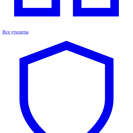
Все утилиты