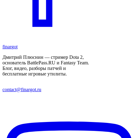
finar
got
Дмитрий Плюснин — стример Dota 2,
основатель BattlePass.RU и Fantasy Team.
Блог, видео, разборы патчей и
бесплатные игровые утилиты.
contact@finargot.ru