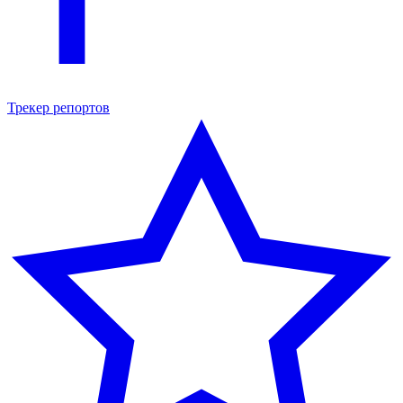
Трекер репортов