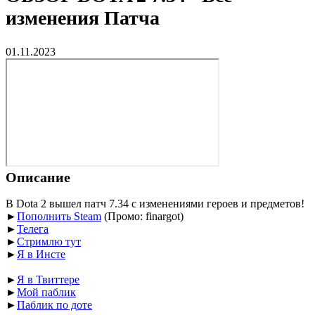
изменения Патча
01.11.2023
Описание
В Dota 2 вышел патч 7.34 с изменениями героев и предметов!
►
Пополнить Steam
(Промо: finargot)
►
Телега
►
Стримлю тут
►
Я в Инсте
►
Я в Твиттере
►
Мой паблик
►
Паблик по доте