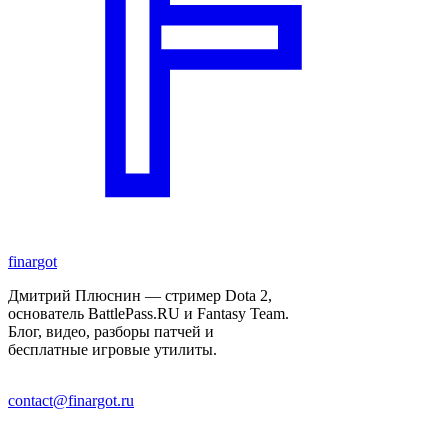
finar
got
Дмитрий Плюснин — стример Dota 2,
основатель BattlePass.RU и Fantasy Team.
Блог, видео, разборы патчей и
бесплатные игровые утилиты.
contact@finargot.ru