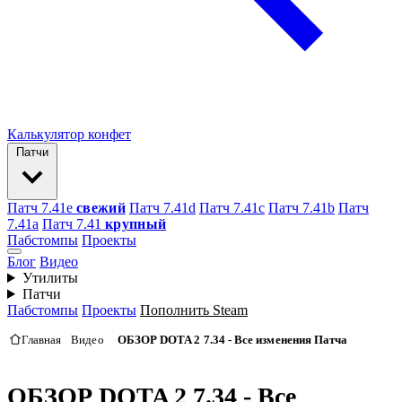
Калькулятор конфет
Патчи
Патч 7.41e
свежий
Патч 7.41d
Патч 7.41c
Патч 7.41b
Патч
7.41а
Патч 7.41
крупный
Пабстомпы
Проекты
Блог
Видео
Утилиты
Патчи
Пабстомпы
Проекты
Пополнить Steam
Главная
Видео
ОБЗОР DOTA 2 7.34 - Все изменения Патча
ОБЗОР DOTA 2 7.34 - Все