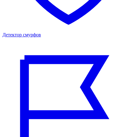
Детектор смурфов