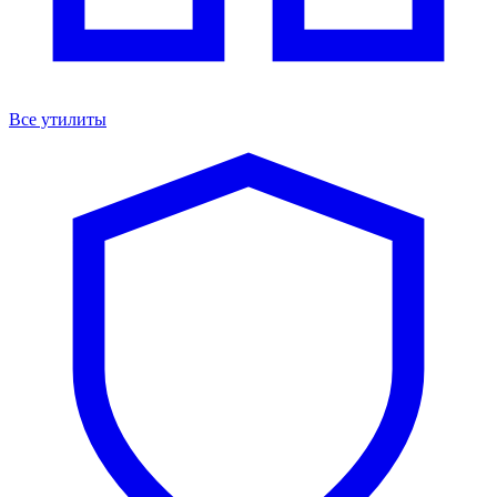
Все утилиты