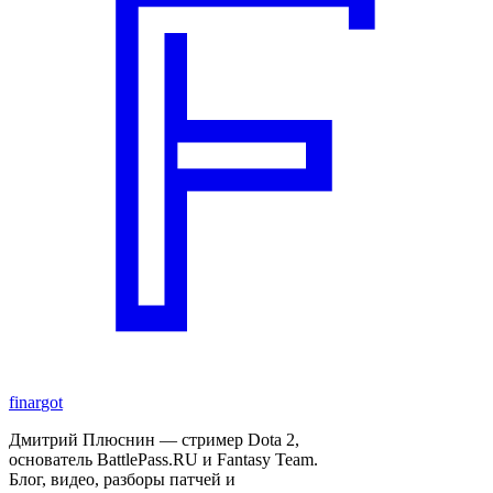
finar
got
Дмитрий Плюснин — стример Dota 2,
основатель BattlePass.RU и Fantasy Team.
Блог, видео, разборы патчей и