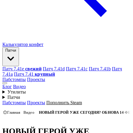
Калькулятор конфет
Патчи
Патч 7.41e
свежий
Патч 7.41d
Патч 7.41c
Патч 7.41b
Патч
7.41а
Патч 7.41
крупный
Пабстомпы
Проекты
Блог
Видео
Утилиты
Патчи
Пабстомпы
Проекты
Пополнить Steam
Главная
Видео
НОВЫЙ ГЕРОЙ УЖЕ СЕГОДНЯ? ОБНОВА 14 ФЕВР
НОВЫЙ ГЕРОЙ УЖЕ