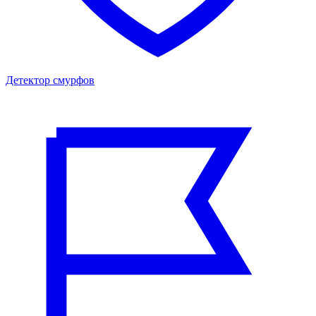
Детектор смурфов