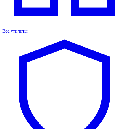
Все утилиты