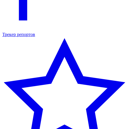
Трекер репортов