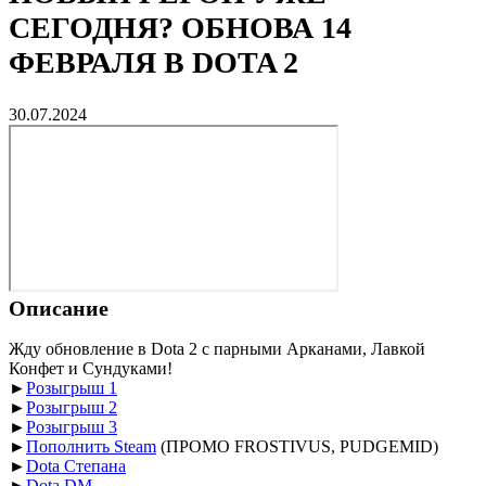
СЕГОДНЯ? ОБНОВА 14
ФЕВРАЛЯ В DOTA 2
30.07.2024
Описание
Жду обновление в Dota 2 с парными Арканами, Лавкой
Конфет и Сундуками!
►
Розыгрыш 1
►
Розыгрыш 2
►
Розыгрыш 3
►
Пополнить Steam
(ПРОМО FROSTIVUS, PUDGEMID)
►
Dota Степана
►
Dota DM