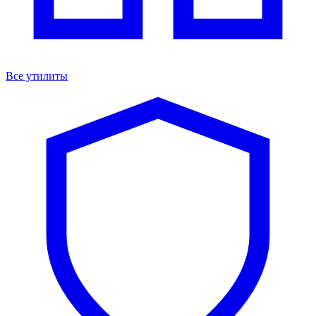
Все утилиты