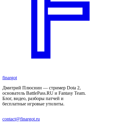
finar
got
Дмитрий Плюснин — стример Dota 2,
основатель BattlePass.RU и Fantasy Team.
Блог, видео, разборы патчей и
бесплатные игровые утилиты.
contact@finargot.ru