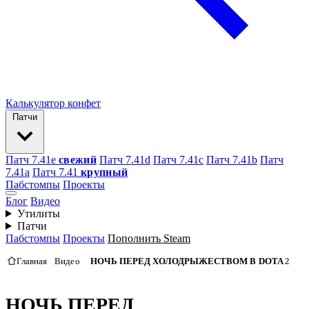
Калькулятор конфет
Патчи
Патч 7.41e
свежий
Патч 7.41d
Патч 7.41c
Патч 7.41b
Патч
7.41а
Патч 7.41
крупный
Пабстомпы
Проекты
Блог
Видео
Утилиты
Патчи
Пабстомпы
Проекты
Пополнить Steam
Главная
Видео
НОЧЬ ПЕРЕД ХОЛОДРЫЖЕСТВОМ В DOTA 2
НОЧЬ ПЕРЕД