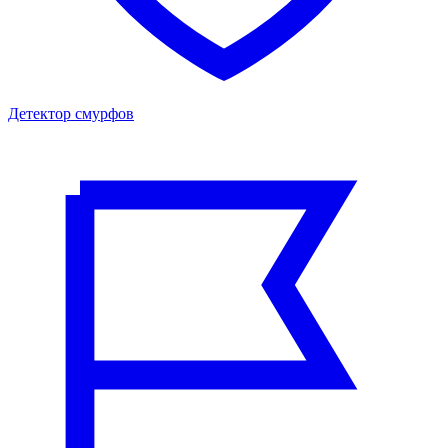
Детектор смурфов