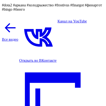
#dota2 #аркана #холодрыжество #frostivus #finargot #финаргот
#bingo #бинго
Канал на YouTube
Все видео
Открыть во ВКонтакте