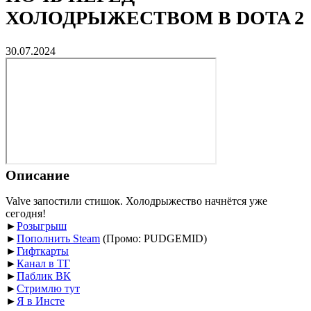
ХОЛОДРЫЖЕСТВОМ В DOTA 2
30.07.2024
Описание
Valve запостили стишок. Холодрыжество начнётся уже
сегодня!
►
Розыгрыш
►
Пополнить Steam
(Промо: PUDGEMID)
►
Гифткарты
►
Канал в ТГ
►
Паблик ВК
►
Стримлю тут
►
Я в Инсте