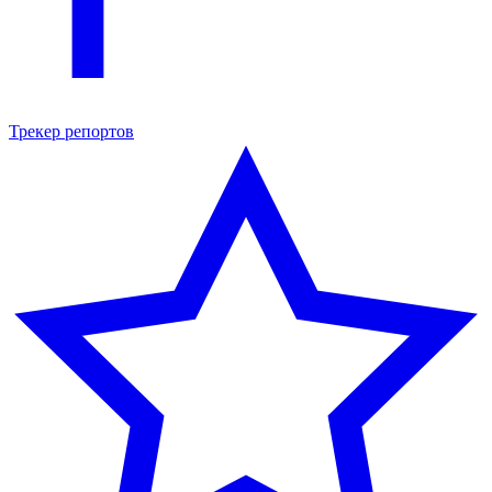
Трекер репортов