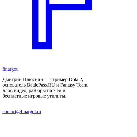
finar
got
Дмитрий Плюснин — стример Dota 2,
основатель BattlePass.RU и Fantasy Team.
Блог, видео, разборы патчей и
бесплатные игровые утилиты.
contact@finargot.ru