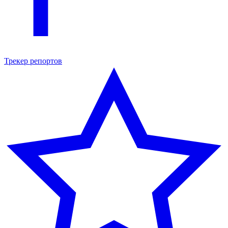
Трекер репортов