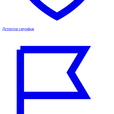
Детектор смурфов