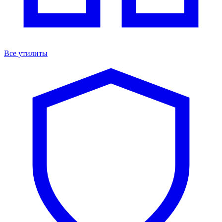
Все утилиты