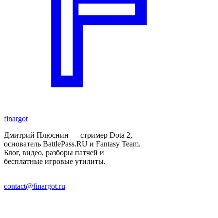
finar
got
Дмитрий Плюснин — стример Dota 2,
основатель BattlePass.RU и Fantasy Team.
Блог, видео, разборы патчей и
бесплатные игровые утилиты.
contact@finargot.ru