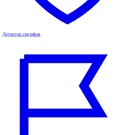
Детектор смурфов