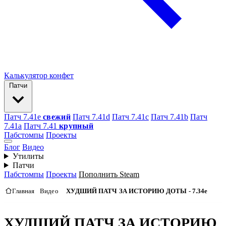
Калькулятор конфет
Патчи
Патч 7.41e
свежий
Патч 7.41d
Патч 7.41c
Патч 7.41b
Патч
7.41а
Патч 7.41
крупный
Пабстомпы
Проекты
Блог
Видео
Утилиты
Патчи
Пабстомпы
Проекты
Пополнить Steam
Главная
Видео
ХУДШИЙ ПАТЧ ЗА ИСТОРИЮ ДОТЫ - 7.34e
ХУДШИЙ ПАТЧ ЗА ИСТОРИЮ