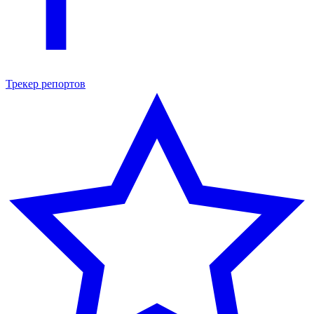
Трекер репортов