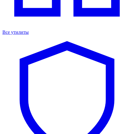
Все утилиты