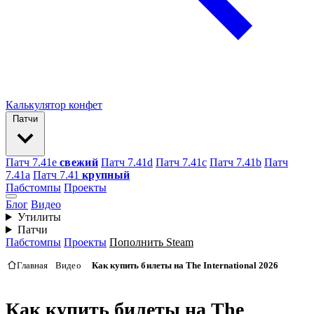
Калькулятор конфет
Патчи
Патч 7.41e
свежий
Патч 7.41d
Патч 7.41c
Патч 7.41b
Патч
7.41а
Патч 7.41
крупный
Пабстомпы
Проекты
Блог
Видео
Утилиты
Патчи
Пабстомпы
Проекты
Пополнить Steam
Главная
Видео
Как купить билеты на The International 2026
Как купить билеты на The