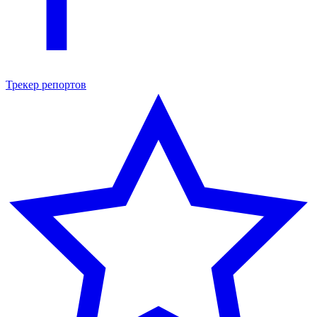
Трекер репортов