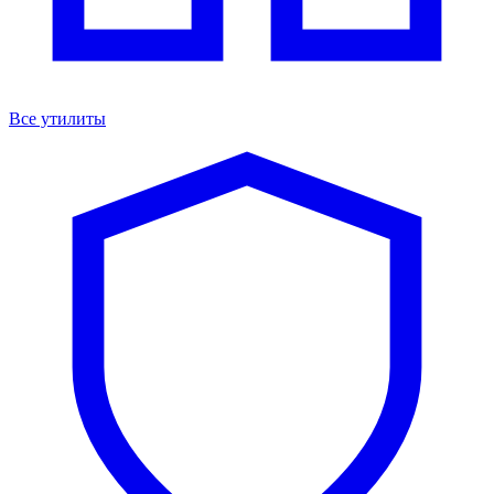
Все утилиты