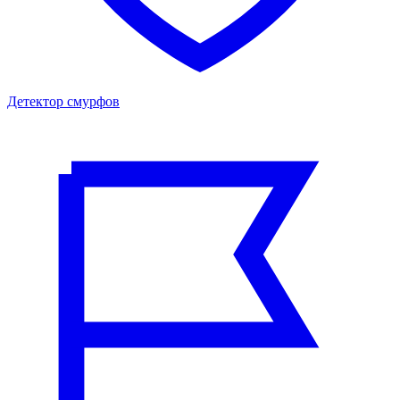
Детектор смурфов