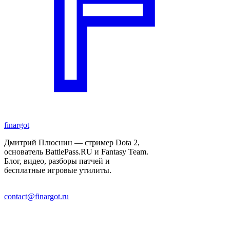
finar
got
Дмитрий Плюснин — стример Dota 2,
основатель BattlePass.RU и Fantasy Team.
Блог, видео, разборы патчей и
бесплатные игровые утилиты.
contact@finargot.ru