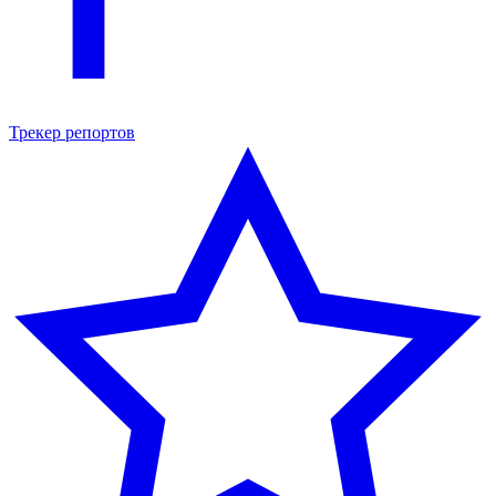
Трекер репортов