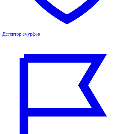
Детектор смурфов