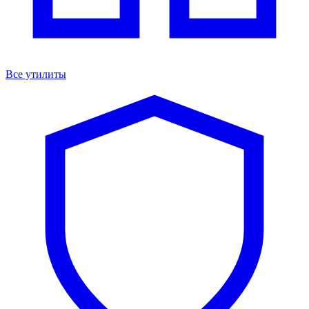
Все утилиты