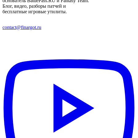
основатель BattlePass.RU и Fantasy Team.
Блог, видео, разборы патчей и
бесплатные игровые утилиты.
contact@finargot.ru