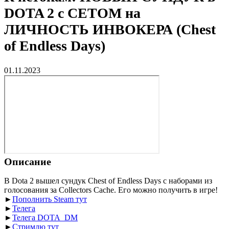
DOTA 2 с СЕТОМ на
ЛИЧНОСТЬ ИНВОКЕРА (Chest
of Endless Days)
01.11.2023
Описание
В Dota 2 вышел сундук Chest of Endless Days с наборами из
голосования за Collectors Cache. Его можно получить в игре!
►
Пополнить Steam тут
►
Телега
►
Телега DOTA_DM
►
Стримлю тут