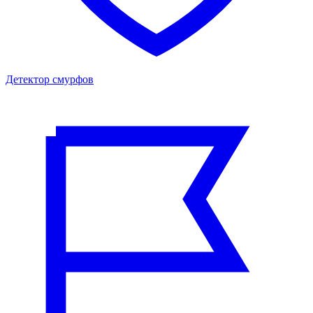
Детектор смурфов