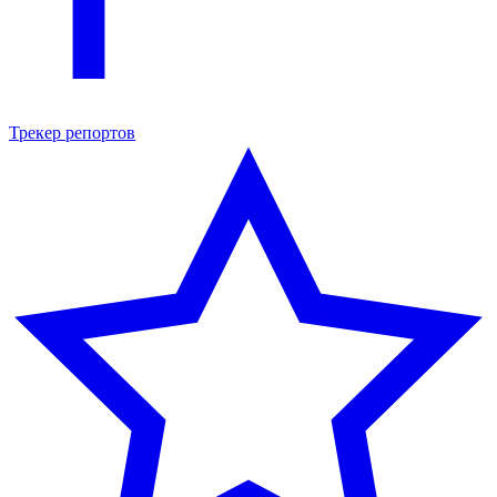
Трекер репортов