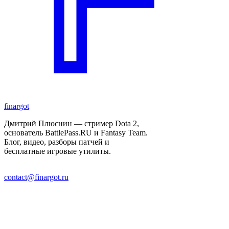
finar
got
Дмитрий Плюснин — стример Dota 2,
основатель BattlePass.RU и Fantasy Team.
Блог, видео, разборы патчей и
бесплатные игровые утилиты.
contact@finargot.ru