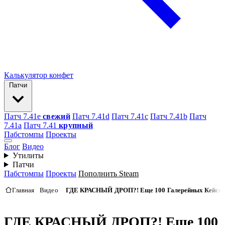
Калькулятор конфет
Патчи
Патч 7.41e
свежий
Патч 7.41d
Патч 7.41c
Патч 7.41b
Патч
7.41а
Патч 7.41
крупный
Пабстомпы
Проекты
Блог
Видео
Утилиты
Патчи
Пабстомпы
Проекты
Пополнить Steam
Главная
Видео
ГДЕ КРАСНЫЙ ДРОП?! Еще 100 Галерейных Кейсов
ГДЕ КРАСНЫЙ ДРОП?! Еще 100