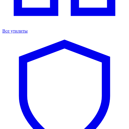
Все утилиты