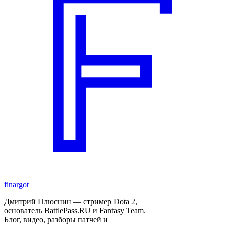
finar
got
Дмитрий Плюснин — стример Dota 2,
основатель BattlePass.RU и Fantasy Team.
Блог, видео, разборы патчей и