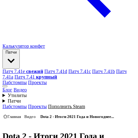
Калькулятор конфет
Патчи
Патч 7.41e
свежий
Патч 7.41d
Патч 7.41c
Патч 7.41b
Патч
7.41а
Патч 7.41
крупный
Пабстомпы
Проекты
Блог
Видео
Утилиты
Патчи
Пабстомпы
Проекты
Пополнить Steam
Главная
Видео
Dota 2 - Итоги 2021 Года и Новогоднее...
Dota 2 - Итоги 2021 Года и