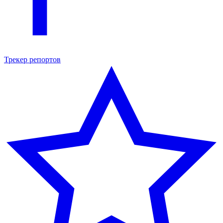
Трекер репортов