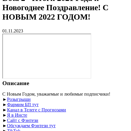
Новогоднее Поздравление! С
НОВЫМ 2022 ГОДОМ!
01.11.2023
Описание
С Новым Годом, уважаемые и любимые подписчики!
►
Розыгрыши
►
Фармим БП тут
►
Канал в Телеге с Прогнозами
►
Я в Инсте
►
Сайт с Фэнтези
►
Обсуждаем Фэнтези тут
►
TikTok