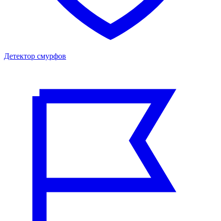
Детектор смурфов