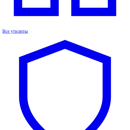
Все утилиты