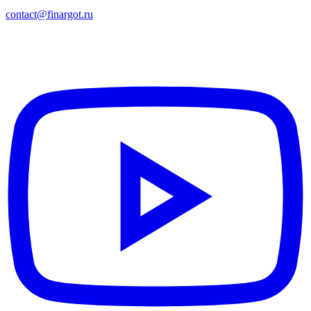
contact@finargot.ru