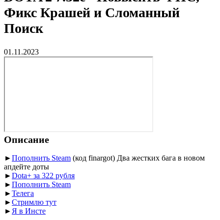
Фикс Крашей и Сломанный
Поиск
01.11.2023
Описание
►
Пополнить Steam
(код finargot) Два жестких бага в новом
апдейте доты
►
Dota+ за 322 рубля
►
Пополнить Steam
►
Телега
►
Стримлю тут
►
Я в Инсте