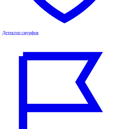
Детектор смурфов