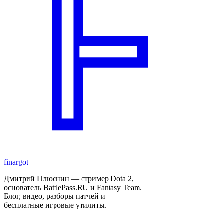
finar
got
Дмитрий Плюснин — стример Dota 2,
основатель BattlePass.RU и Fantasy Team.
Блог, видео, разборы патчей и
бесплатные игровые утилиты.