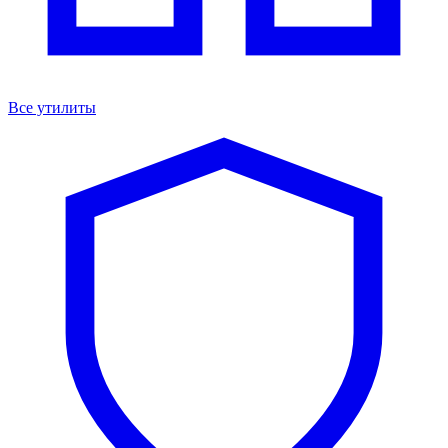
Все утилиты