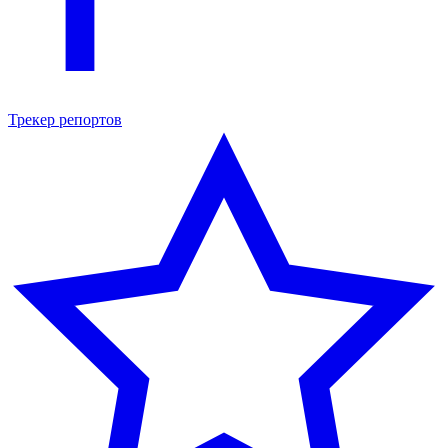
Трекер репортов