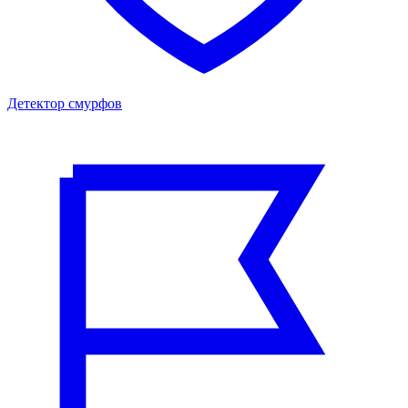
Детектор смурфов