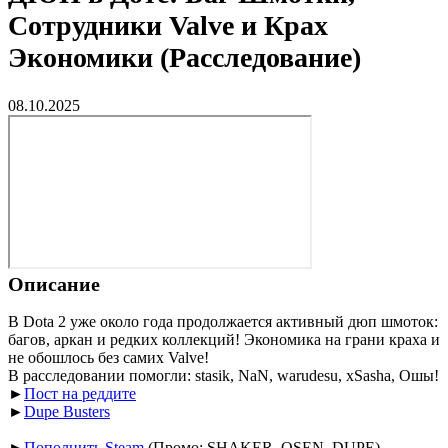
Сотрудники Valve и Крах
Экономики (Расследование)
08.10.2025
Описание
В Dota 2 уже около года продолжается активный дюп шмоток:
багов, аркан и редких коллекций! Экономика на грани краха и
не обошлось без самих Valve!
В расследовании помогли: stasik, NaN, warudesu, xSasha, Ошы!
►
Пост на реддите
►
Dupe Busters
►
Пополнить Steam
(Промо: SHAKER, OSEN, DUPE)