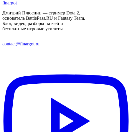
finar
got
Дмитрий Плюснин — стример Dota 2,
основатель BattlePass.RU и Fantasy Team.
Блог, видео, разборы патчей и
бесплатные игровые утилиты.
contact@finargot.ru