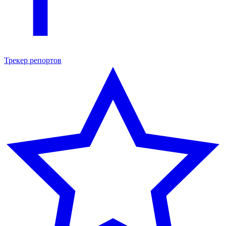
Трекер репортов