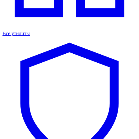
Все утилиты