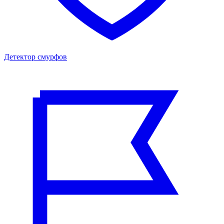
Детектор смурфов