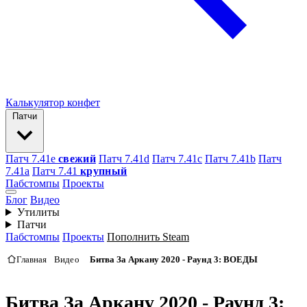
Калькулятор конфет
Патчи
Патч 7.41e
свежий
Патч 7.41d
Патч 7.41c
Патч 7.41b
Патч
7.41а
Патч 7.41
крупный
Пабстомпы
Проекты
Блог
Видео
Утилиты
Патчи
Пабстомпы
Проекты
Пополнить Steam
Главная
Видео
Битва За Аркану 2020 - Раунд 3: ВОЕДЫ
Битва За Аркану 2020 - Раунд 3: