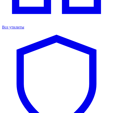
Все утилиты