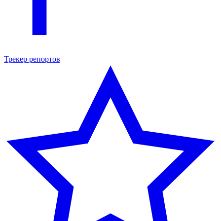
Трекер репортов