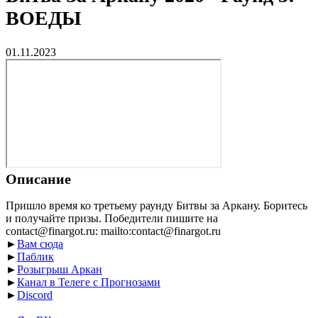
ВОЕДЫ
01.11.2023
Описание
Пришло время ко третьему раунду Битвы за Аркану. Боритесь
и получайте призы. Победители пишите на
contact@finargot.ru: mailto:contact@finargot.ru
►
Вам сюда
►
Паблик
►
Розыгрыш Аркан
►
Канал в Телеге с Прогнозами
►
Discord