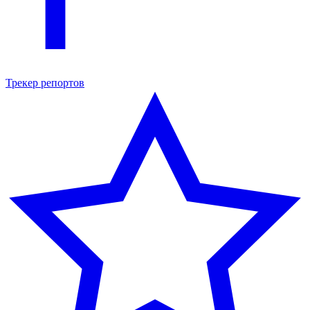
Трекер репортов