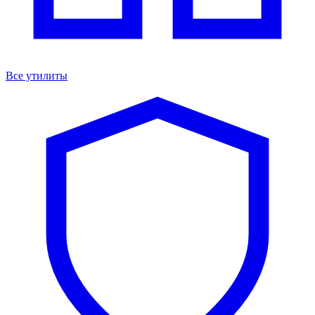
Все утилиты