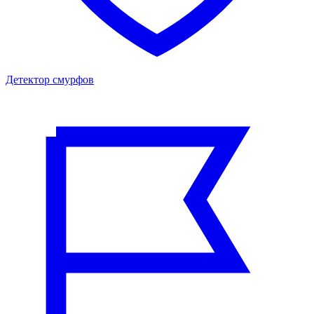
Детектор смурфов