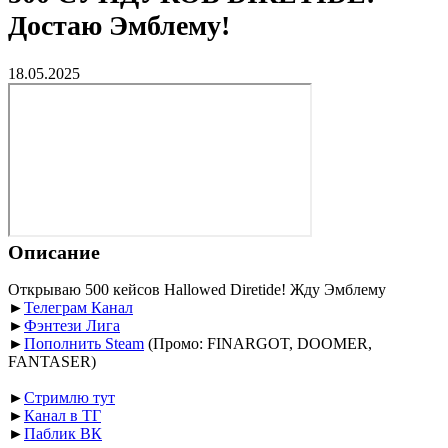
Достаю Эмблему!
18.05.2025
Описание
Открываю 500 кейсов Hallowed Diretide! Жду Эмблему
►
Телеграм Канал
►
Фэнтези Лига
►
Пополнить Steam
(Промо: FINARGOT, DOOMER,
FANTASER)
►
Стримлю тут
►
Канал в ТГ
►
Паблик ВК