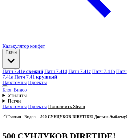
Калькулятор конфет
Патчи
Патч 7.41e
свежий
Патч 7.41d
Патч 7.41c
Патч 7.41b
Патч
7.41а
Патч 7.41
крупный
Пабстомпы
Проекты
Блог
Видео
Утилиты
Патчи
Пабстомпы
Проекты
Пополнить Steam
Главная
Видео
500 СУНДУКОВ DIRETIDE! Достаю Эмблему!
500 СУНДУКОВ DIRETIDE!