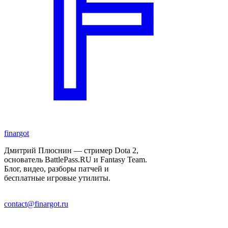
finar
got
Дмитрий Плюснин — стример Dota 2,
основатель BattlePass.RU и Fantasy Team.
Блог, видео, разборы патчей и
бесплатные игровые утилиты.
contact@finargot.ru