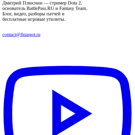
Дмитрий Плюснин — стример Dota 2,
основатель BattlePass.RU и Fantasy Team.
Блог, видео, разборы патчей и
бесплатные игровые утилиты.
contact@finargot.ru