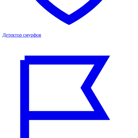
Детектор смурфов