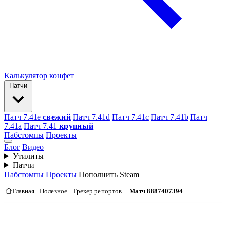
Калькулятор конфет
Патчи
Патч 7.41e
свежий
Патч 7.41d
Патч 7.41c
Патч 7.41b
Патч
7.41а
Патч 7.41
крупный
Пабстомпы
Проекты
Блог
Видео
Утилиты
Патчи
Пабстомпы
Проекты
Пополнить Steam
Главная
Полезное
Трекер репортов
Матч 8887407394