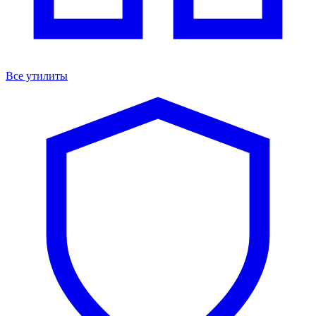
Все утилиты