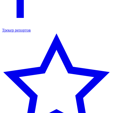
Трекер репортов