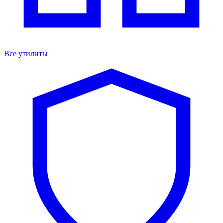
Все утилиты