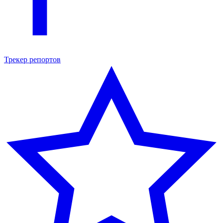
Трекер репортов