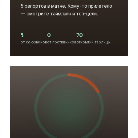
5 репортов в матче. Кому-то прилетело
— смотрите таймлайн и топ-цели.
5
0
70
от союзников
от противников
открытий таблицы