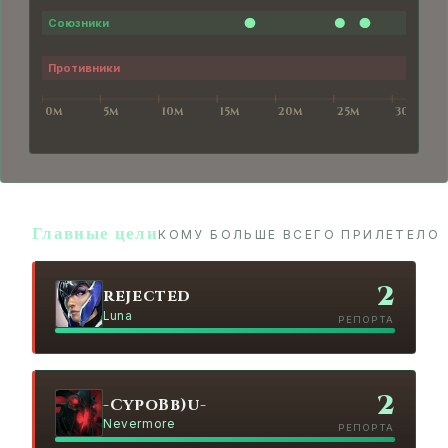
Главные цели
КОМУ БОЛЬШЕ ВСЕГО ПРИЛЕТЕЛО
2
rejected
Luna
РЕПОРТА
2
-CypoBb)u-
Nevermore
РЕПОРТА