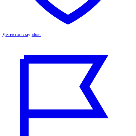
Детектор смурфов