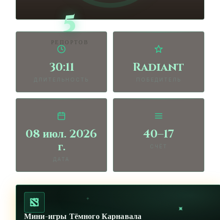
5
РЕПОРТОВ
30:11
Radiant
ДЛИТЕЛЬНОСТЬ
ПОБЕДИТЕЛЬ
08 июл. 2026
40–17
г.
СЧЁТ
ДАТА
✦
✦
Мини-игры Тёмного Карнавала