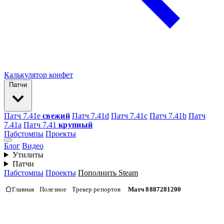
Калькулятор конфет
Патчи
Патч 7.41e
свежий
Патч 7.41d
Патч 7.41c
Патч 7.41b
Патч
7.41а
Патч 7.41
крупный
Пабстомпы
Проекты
Блог
Видео
Утилиты
Патчи
Пабстомпы
Проекты
Пополнить Steam
Главная
Полезное
Трекер репортов
Матч 8887281200