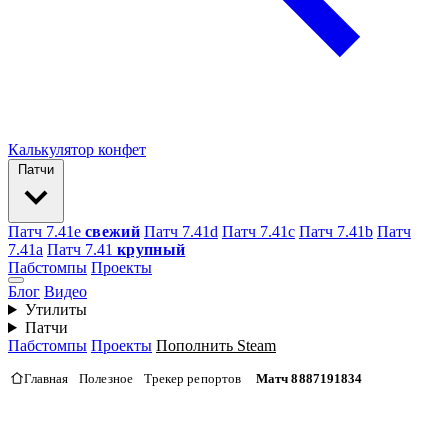
Калькулятор конфет
Патчи
Патч 7.41e
свежий
Патч 7.41d
Патч 7.41c
Патч 7.41b
Патч
7.41а
Патч 7.41
крупный
Пабстомпы
Проекты
Блог
Видео
Утилиты
Патчи
Пабстомпы
Проекты
Пополнить Steam
Главная
Полезное
Трекер репортов
Матч 8887191834