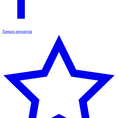
Трекер репортов