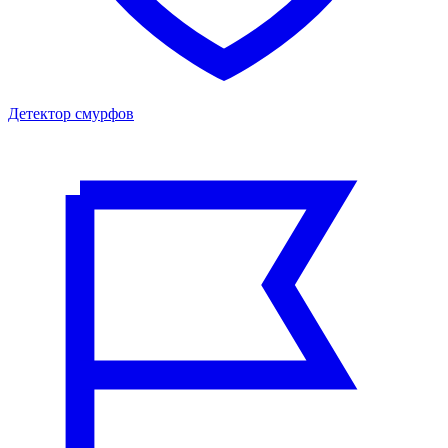
Детектор смурфов