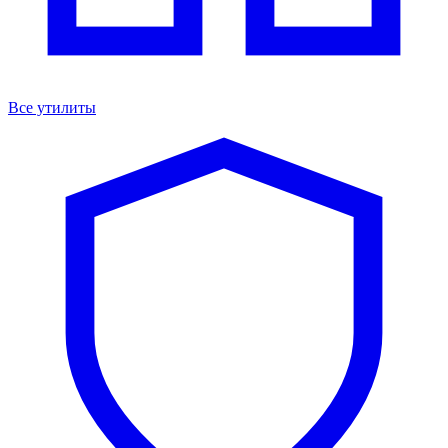
Все утилиты