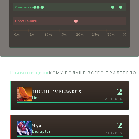
Главные цели
КОМУ БОЛЬШЕ ВСЕГО ПРИЛЕТЕЛО
2
HIGHLEVEL26rus
Lina
РЕПОРТА
2
Чуи
Disruptor
РЕПОРТА