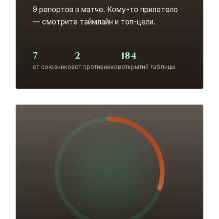
9 репортов в матче. Кому-то прилетело
— смотрите таймлайн и топ-цели.
7
2
184
от союзников
от противников
открытий таблицы