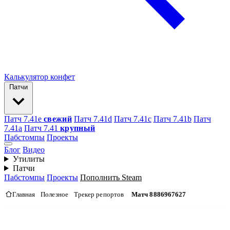
Калькулятор конфет
Патчи
Патч 7.41e
свежий
Патч 7.41d
Патч 7.41c
Патч 7.41b
Патч
7.41а
Патч 7.41
крупный
Пабстомпы
Проекты
Блог
Видео
Утилиты
Патчи
Пабстомпы
Проекты
Пополнить Steam
Главная
Полезное
Трекер репортов
Матч 8886967627