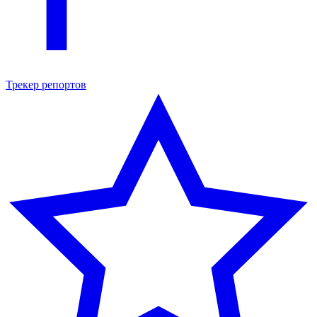
Трекер репортов