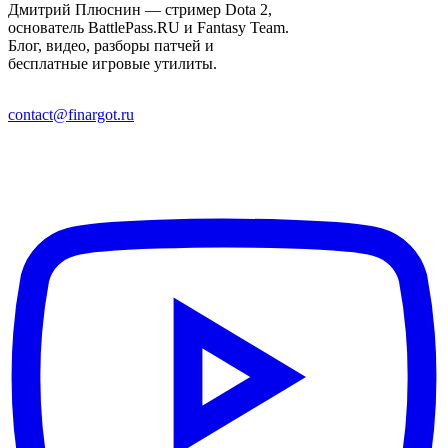
Дмитрий Плюснин — стример Dota 2,
основатель BattlePass.RU и Fantasy Team.
Блог, видео, разборы патчей и
бесплатные игровые утилиты.
contact@finargot.ru