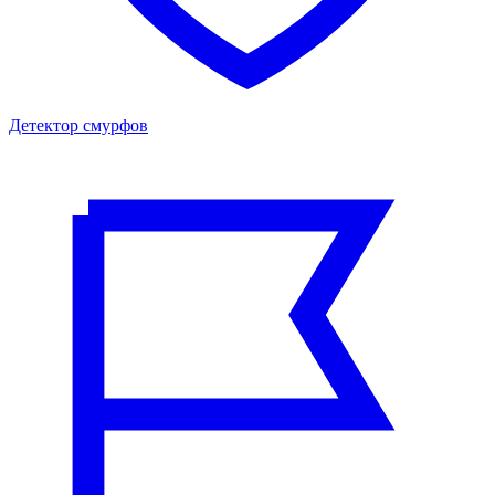
Детектор смурфов