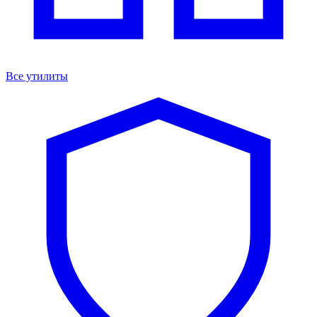
Все утилиты