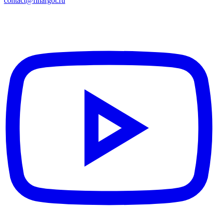
contact@finargot.ru