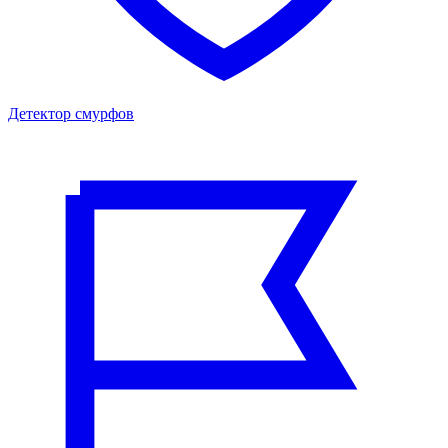
Детектор смурфов