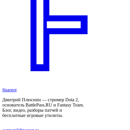
finar
got
Дмитрий Плюснин — стример Dota 2,
основатель BattlePass.RU и Fantasy Team.
Блог, видео, разборы патчей и
бесплатные игровые утилиты.