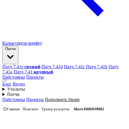
Калькулятор конфет
Патчи
Патч 7.41e
свежий
Патч 7.41d
Патч 7.41c
Патч 7.41b
Патч
7.41а
Патч 7.41
крупный
Пабстомпы
Проекты
Блог
Видео
Утилиты
Патчи
Пабстомпы
Проекты
Пополнить Steam
Главная
Полезное
Трекер репортов
Матч 8886939082