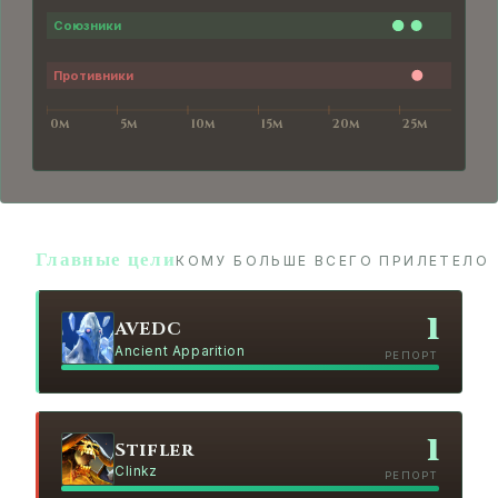
Главные цели
КОМУ БОЛЬШЕ ВСЕГО ПРИЛЕТЕЛО
1
AVEDC
Ancient Apparition
РЕПОРТ
1
Stifler
Clinkz
РЕПОРТ