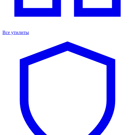
Все утилиты