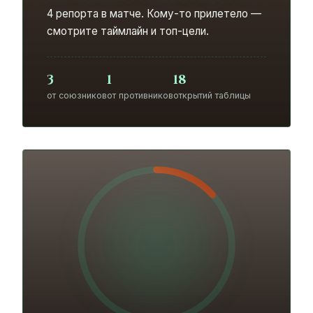
4 репорта в матче. Кому-то прилетело —
смотрите таймлайн и топ-цели.
3
1
18
от союзников
от противников
открытий таблицы