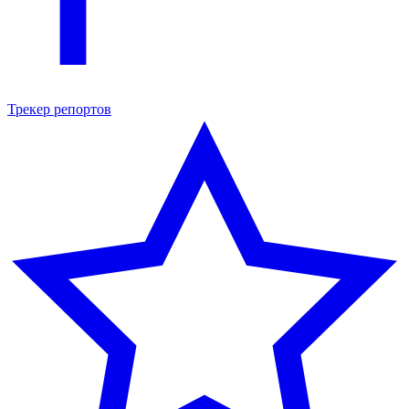
Трекер репортов