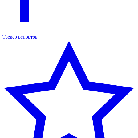
Трекер репортов