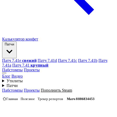
Калькулятор конфет
Патчи
Патч 7.41e
свежий
Патч 7.41d
Патч 7.41c
Патч 7.41b
Патч
7.41а
Патч 7.41
крупный
Пабстомпы
Проекты
Блог
Видео
Утилиты
Патчи
Пабстомпы
Проекты
Пополнить Steam
Главная
Полезное
Трекер репортов
Матч 8886834453