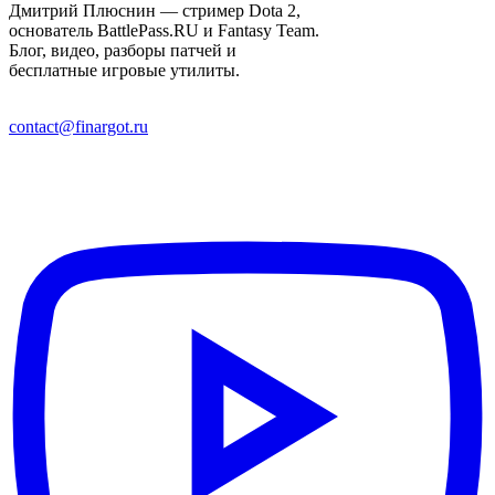
Дмитрий Плюснин — стример Dota 2,
основатель BattlePass.RU и Fantasy Team.
Блог, видео, разборы патчей и
бесплатные игровые утилиты.
contact@finargot.ru