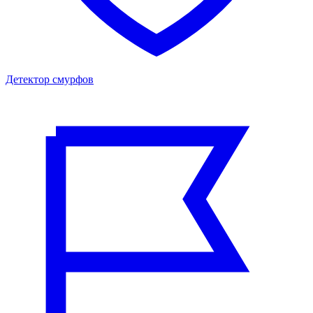
Детектор смурфов