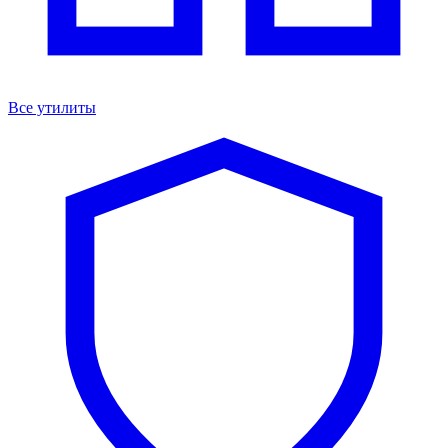
Все утилиты