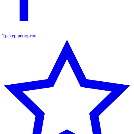
Трекер репортов