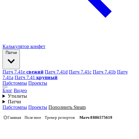
Калькулятор конфет
Патчи
Патч 7.41e
свежий
Патч 7.41d
Патч 7.41c
Патч 7.41b
Патч
7.41а
Патч 7.41
крупный
Пабстомпы
Проекты
Блог
Видео
Утилиты
Патчи
Пабстомпы
Проекты
Пополнить Steam
Главная
Полезное
Трекер репортов
Матч 8886575619