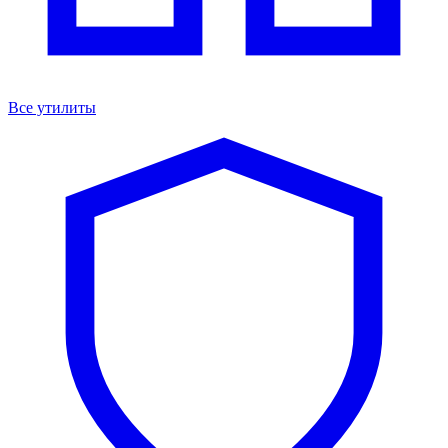
Все утилиты