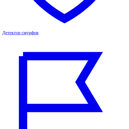
Детектор смурфов