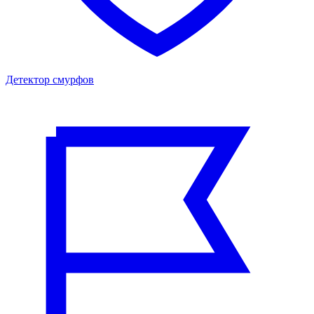
Детектор смурфов