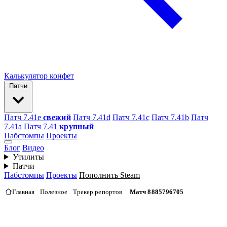
Калькулятор конфет
Патчи
Патч 7.41e
свежий
Патч 7.41d
Патч 7.41c
Патч 7.41b
Патч
7.41а
Патч 7.41
крупный
Пабстомпы
Проекты
Блог
Видео
Утилиты
Патчи
Пабстомпы
Проекты
Пополнить Steam
Главная
Полезное
Трекер репортов
Матч 8885796705