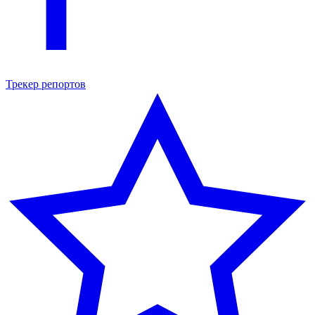
Трекер репортов