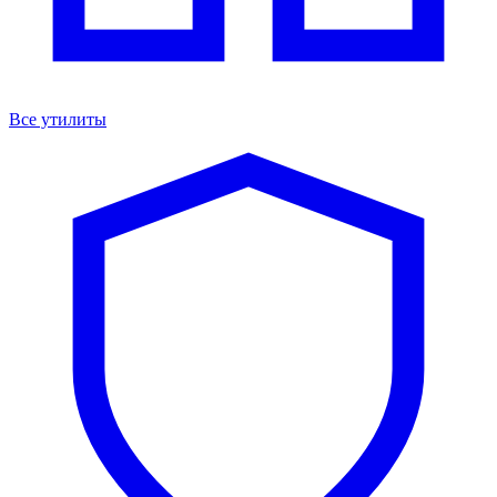
Все утилиты