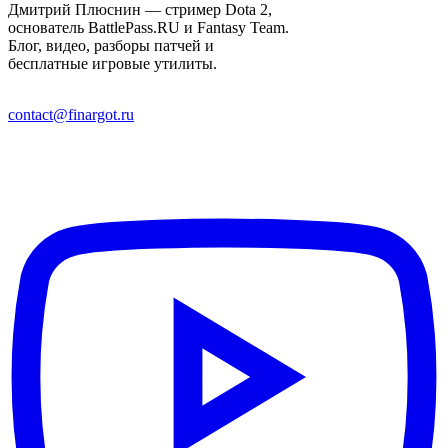
Дмитрий Плюснин — стример Dota 2,
основатель BattlePass.RU и Fantasy Team.
Блог, видео, разборы патчей и
бесплатные игровые утилиты.
contact@finargot.ru