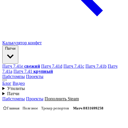
Калькулятор конфет
Патчи
Патч 7.41e
свежий
Патч 7.41d
Патч 7.41c
Патч 7.41b
Патч
7.41а
Патч 7.41
крупный
Пабстомпы
Проекты
Блог
Видео
Утилиты
Патчи
Пабстомпы
Проекты
Пополнить Steam
Главная
Полезное
Трекер репортов
Матч 8831699258