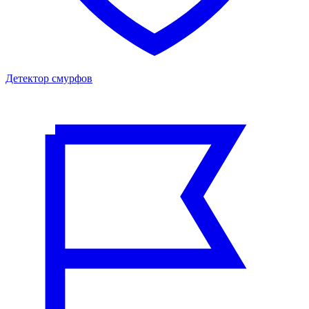
Детектор смурфов