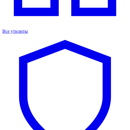
Все утилиты