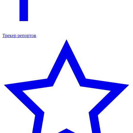
Трекер репортов