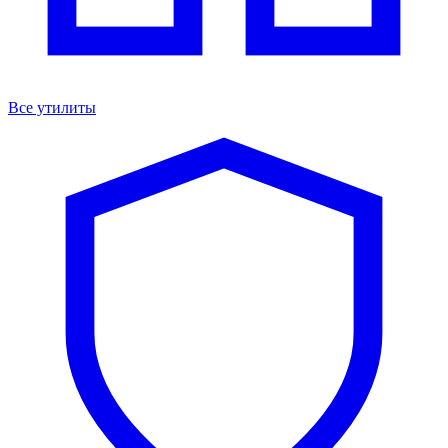
Все утилиты