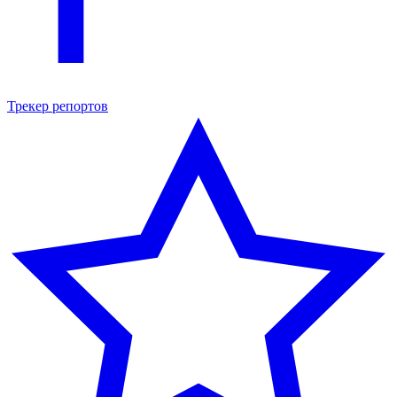
Трекер репортов