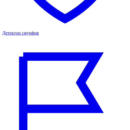
Детектор смурфов