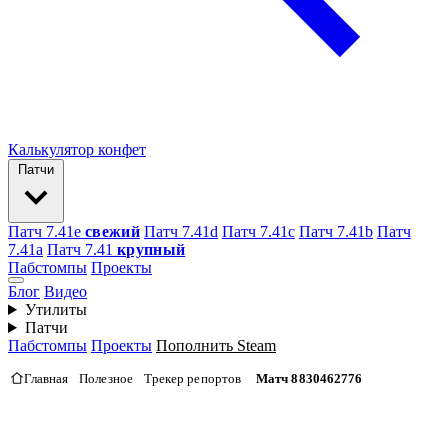
Калькулятор конфет
Патчи
Патч 7.41e
свежий
Патч 7.41d
Патч 7.41c
Патч 7.41b
Патч
7.41а
Патч 7.41
крупный
Пабстомпы
Проекты
Блог
Видео
Утилиты
Патчи
Пабстомпы
Проекты
Пополнить Steam
Главная
Полезное
Трекер репортов
Матч 8830462776