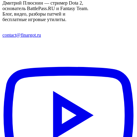
Дмитрий Плюснин — стример Dota 2,
основатель BattlePass.RU и Fantasy Team.
Блог, видео, разборы патчей и
бесплатные игровые утилиты.
contact@finargot.ru