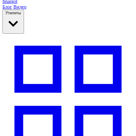
finar
got
Блог
Видео
Утилиты