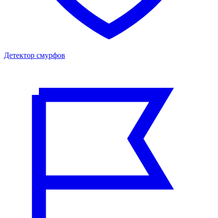
Детектор смурфов