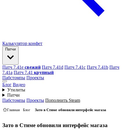
Калькулятор конфет
Патчи
Патч 7.41e
свежий
Патч 7.41d
Патч 7.41c
Патч 7.41b
Патч
7.41а
Патч 7.41
крупный
Пабстомпы
Проекты
Блог
Видео
Утилиты
Патчи
Пабстомпы
Проекты
Пополнить Steam
Главная
Блог
Зато в Стиме обновили интерфейс магаза
Зато в Стиме обновили интерфейс магаза