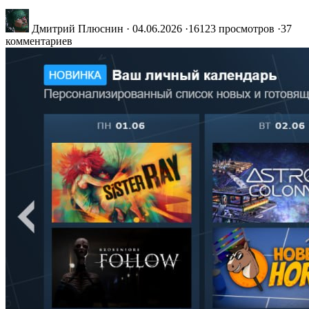
Дмитрий Плюснин
·
04.06.2026
·
16123 просмотров
·
37
комментариев