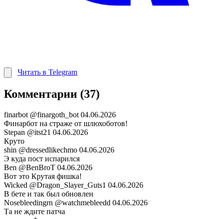
Читать в Telegram
Комментарии (37)
finarbot
@finargoth_bot
04.06.2026
Финарбот на страже от шлюхоботов!
Stepan
@itst21
04.06.2026
Круто
shin
@dressedlikechmo
04.06.2026
Э куда пост испарился
Ben
@BenBroT
04.06.2026
Вот это Крутая фишка!
Wicked
@Dragon_Slayer_Guts1
04.06.2026
В бете и так был обновлен
Nosebleedingrn
@watchmebleedd
04.06.2026
Та не ждите патча