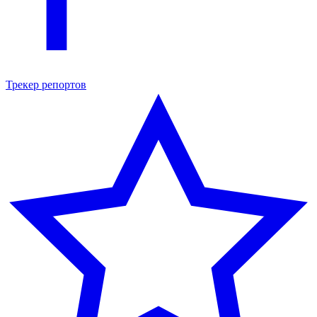
Трекер репортов