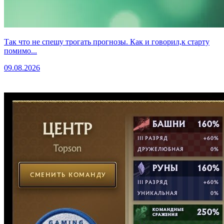
Так что не спешу трогать прогнозы. Как и говорил,к старту
помимо...
09.08.2026