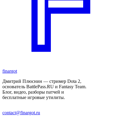
finar
got
Дмитрий Плюснин — стример Dota 2,
основатель BattlePass.RU и Fantasy Team.
Блог, видео, разборы патчей и
бесплатные игровые утилиты.
contact@finargot.ru