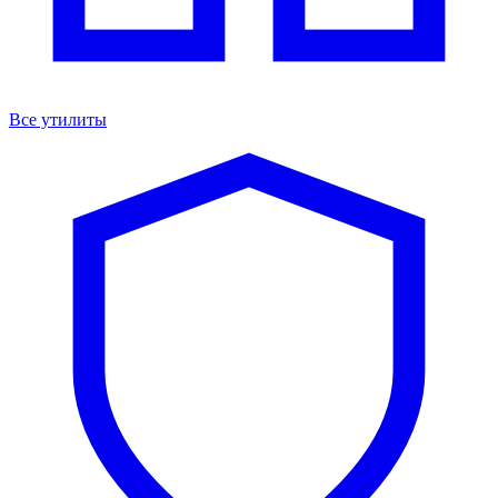
Все утилиты