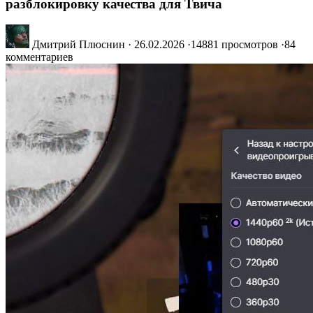
разблокировку качества для Твича
Дмитрий Плюснин
·
26.02.2026
·
14881 просмотров
·
84
комментариев