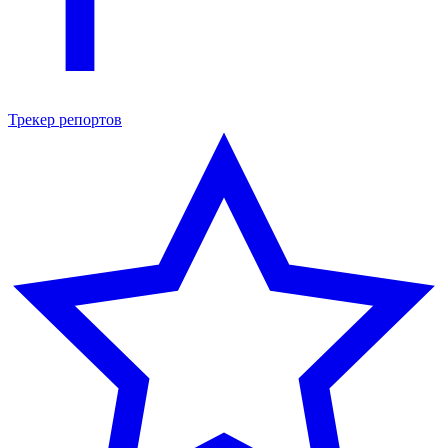
Трекер репортов