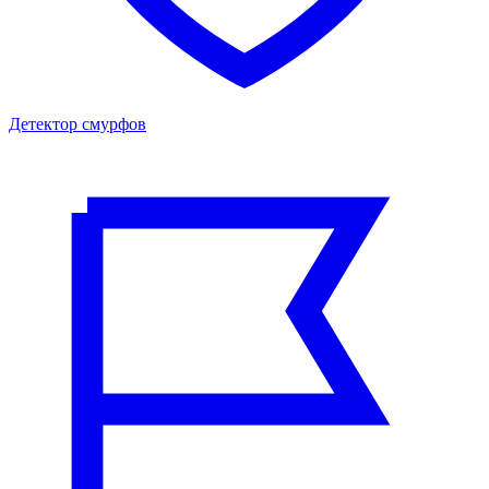
Детектор смурфов