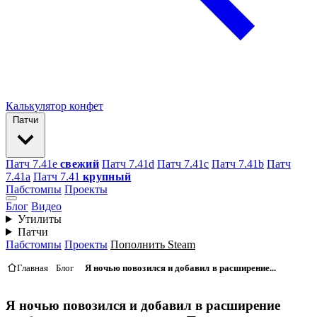
Калькулятор конфет
Патчи
Патч 7.41e
свежий
Патч 7.41d
Патч 7.41c
Патч 7.41b
Патч
7.41а
Патч 7.41
крупный
Пабстомпы
Проекты
Блог
Видео
Утилиты
Патчи
Пабстомпы
Проекты
Пополнить Steam
Главная
Блог
Я ночью повозился и добавил в расширение...
Я ночью повозился и добавил в расширение