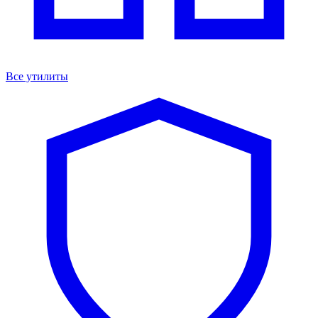
Все утилиты