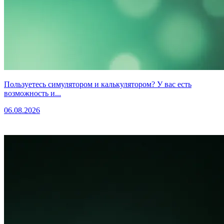
Пользуетесь симулятором и калькулятором? У вас есть
возможность и...
06.08.2026