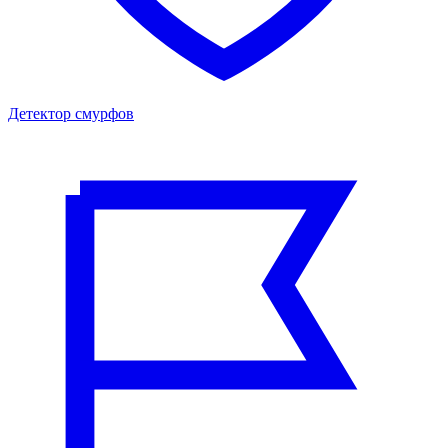
Детектор смурфов