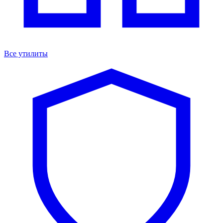
Все утилиты