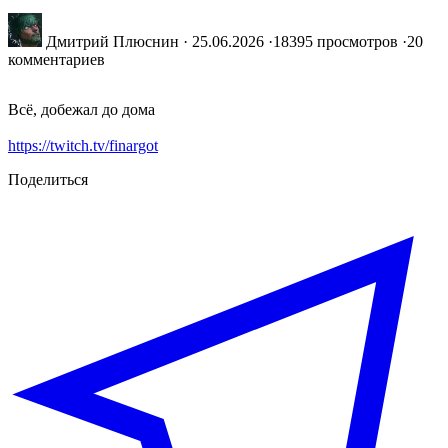
Дмитрий Плюснин
·
25.06.2026
·
18395 просмотров
·
20
комментариев
Всё, добежал до дома
https://twitch.tv/finargot
Поделиться