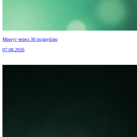
Минут через 30 подрублю
07.08.2026