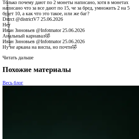
Только почему дают по 2 монеты написано, хотя в монетах
написано что за все дают по 15, че за бред, умножить 2 на 5
будет 10, а как что это такое, или же баг?
Dstrct
@districtV7
25.06.2026
Нет
Иван Зиновьев
@Infotmator
25.06.2026
Анальный карнавал🤣
Иван Зиновьев
@Infotmator
25.06.2026
Ну не аркана на виспа, но почти🤣
Читать дальше
Похожие материалы
Весь блог