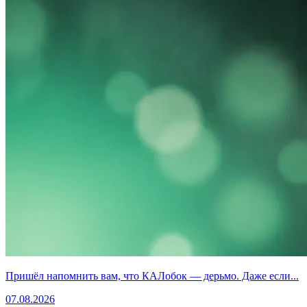
Пришёл напомнить вам, что КАЛобок — дерьмо. Даже если...
07.08.2026