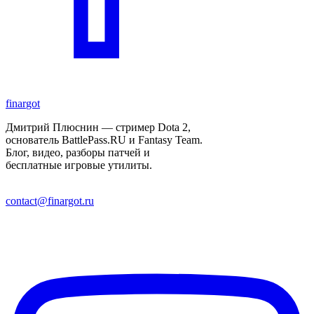
finar
got
Дмитрий Плюснин — стример Dota 2,
основатель BattlePass.RU и Fantasy Team.
Блог, видео, разборы патчей и
бесплатные игровые утилиты.
contact@finargot.ru