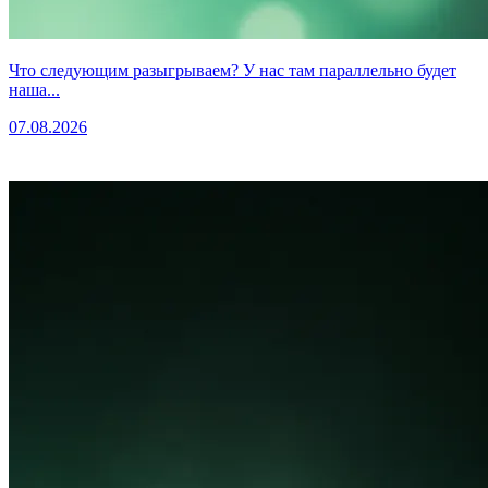
Что следующим разыгрываем? У нас там параллельно будет
наша...
07.08.2026