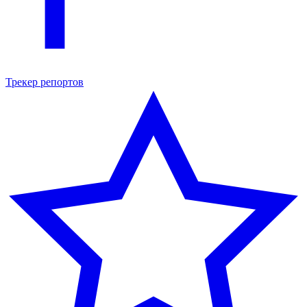
Трекер репортов