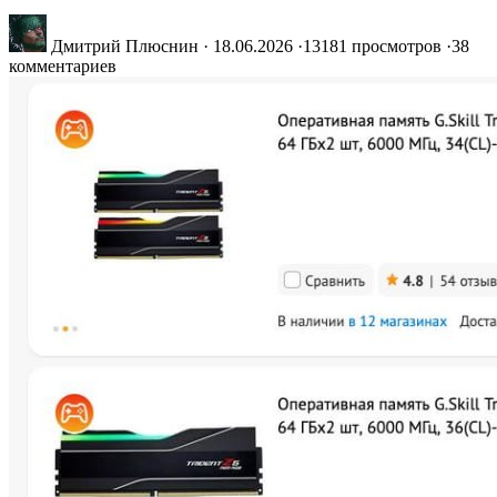
Дмитрий Плюснин
·
18.06.2026
·
13181 просмотров
·
38
комментариев