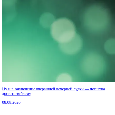
Ну и в заключение вчерашней вечерней лудки — попытка
достать эмблему
08.08.2026