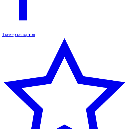
Трекер репортов