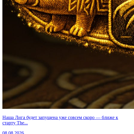
Наша Лига будет запущена уже совсем скоро — ближе к
старту The...
08.08.2026