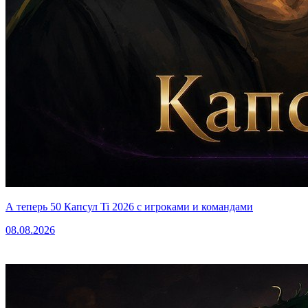
А теперь 50 Капсул Ti 2026 с игроками и командами
08.08.2026