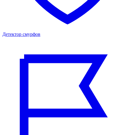
Детектор смурфов