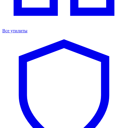
Все утилиты