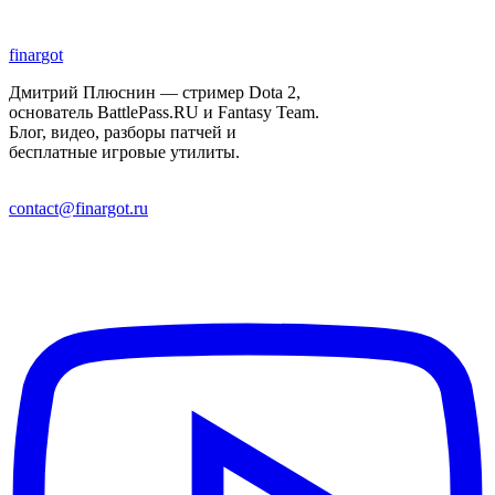
finar
got
Дмитрий Плюснин — стример Dota 2,
основатель BattlePass.RU и Fantasy Team.
Блог, видео, разборы патчей и
бесплатные игровые утилиты.
contact@finargot.ru