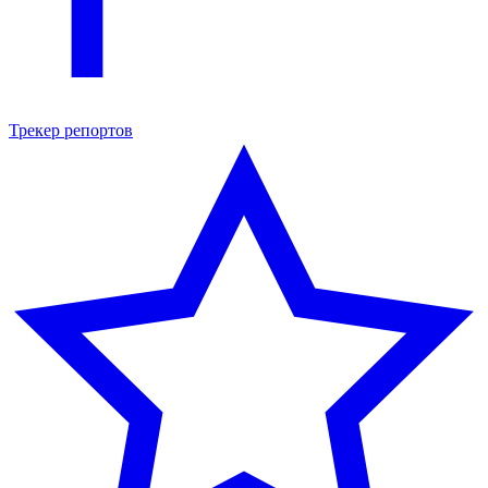
Трекер репортов