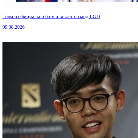
Topson официально батя и встаёт на мид LGD
09.08.2026