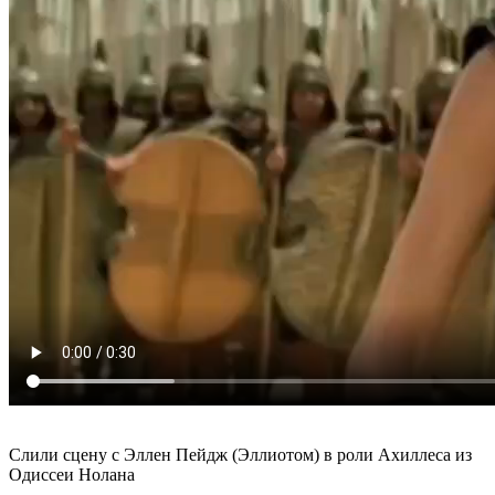
Слили сцену с Эллен Пейдж (Эллиотом) в роли Ахиллеса из
Одиссеи Нолана