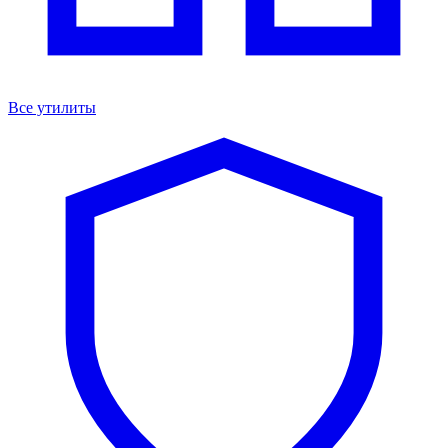
Все утилиты