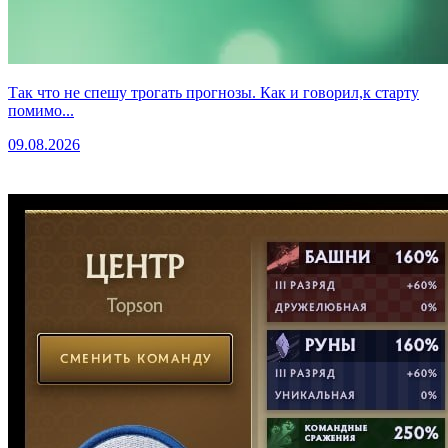
Так что не спешу трогать прогнозы. Как и говорил,к старту
помимо...
09.08.2026