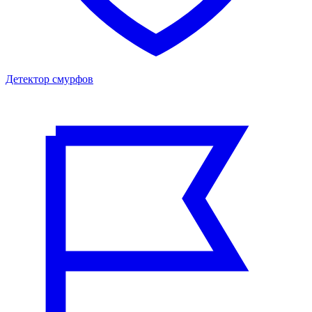
Детектор смурфов