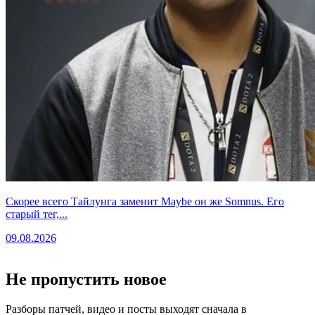
Скорее всего Тайлунга заменит Maybe он же Somnus. Его
старый тег,...
09.08.2026
Не пропустить новое
Разборы патчей, видео и посты выходят сначала в