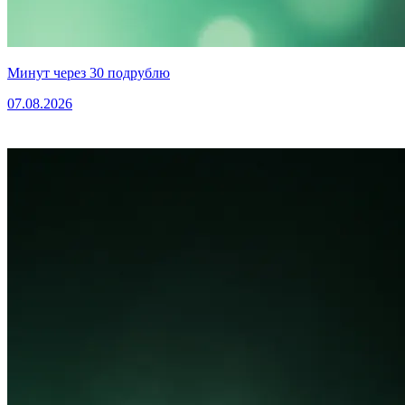
Минут через 30 подрублю
07.08.2026