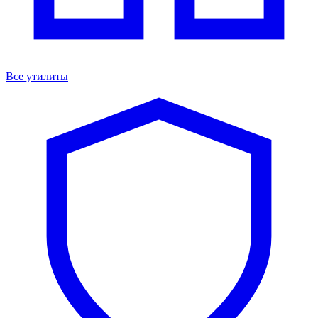
Все утилиты