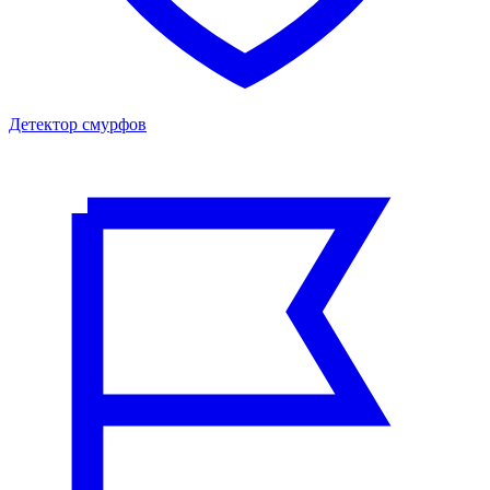
Детектор смурфов