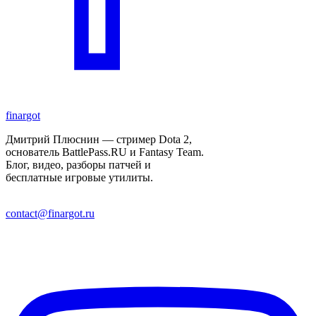
finar
got
Дмитрий Плюснин — стример Dota 2,
основатель BattlePass.RU и Fantasy Team.
Блог, видео, разборы патчей и
бесплатные игровые утилиты.
contact@finargot.ru