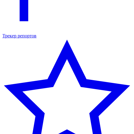
Трекер репортов