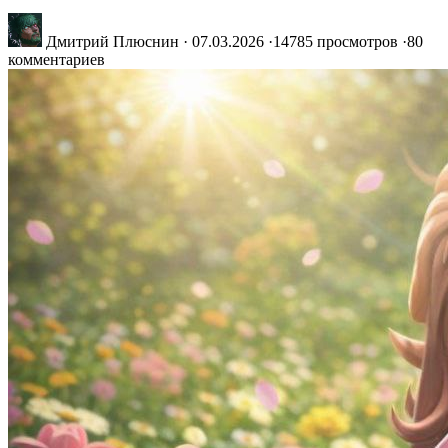
Дмитрий Плюснин
·
07.03.2026
·
14785 просмотров
·
80
комментариев