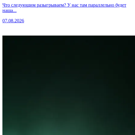
Что следующим разыгрываем? У нас там параллельно будет
наша...
07.08.2026