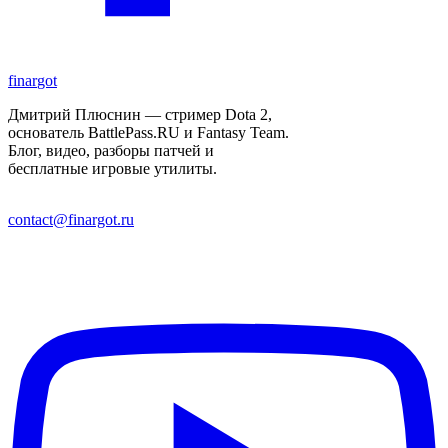
finar
got
Дмитрий Плюснин — стример Dota 2,
основатель BattlePass.RU и Fantasy Team.
Блог, видео, разборы патчей и
бесплатные игровые утилиты.
contact@finargot.ru