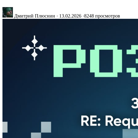
Дмитрий Плюснин
·
13.02.2026
·
8248 просмотров