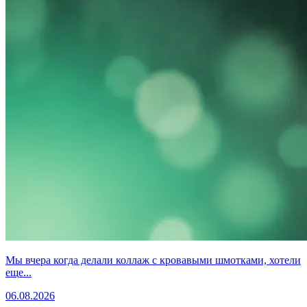
Мы вчера когда делали коллаж с кровавыми шмотками, хотели
еще...
06.08.2026