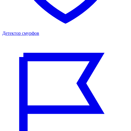
Детектор смурфов