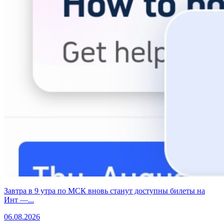
Завтра в 9 утра по МСК вновь станут доступны билеты на
Инт —...
06.08.2026