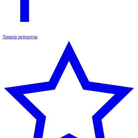
Трекер репортов