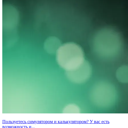
Пользуетесь симулятором и калькулятором? У вас есть
возможность и...