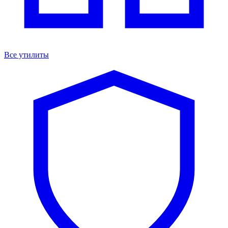
Все утилиты