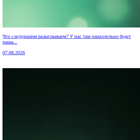
Что следующим разыгрываем? У нас там параллельно будет
наша...
07.08.2026