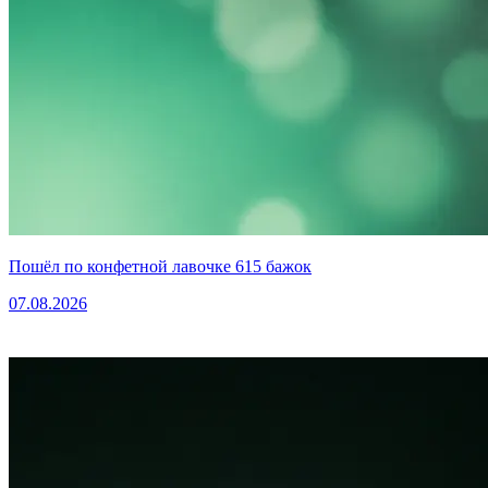
Пошёл по конфетной лавочке 615 бажок
07.08.2026