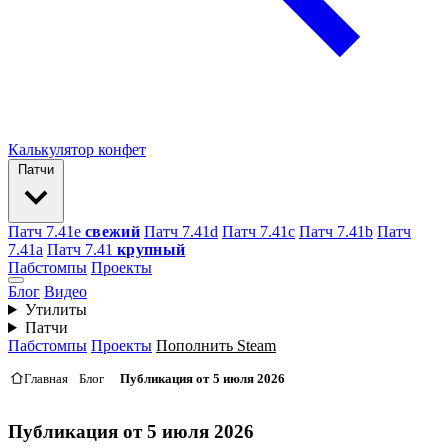
Калькулятор конфет
Патчи
Патч 7.41e
свежий
Патч 7.41d
Патч 7.41c
Патч 7.41b
Патч
7.41а
Патч 7.41
крупный
Пабстомпы
Проекты
Блог
Видео
Утилиты
Патчи
Пабстомпы
Проекты
Пополнить Steam
Главная
Блог
Публикация от 5 июля 2026
Публикация от 5 июля 2026