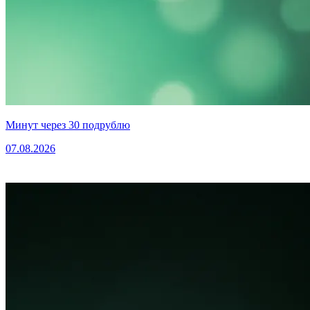
Минут через 30 подрублю
07.08.2026