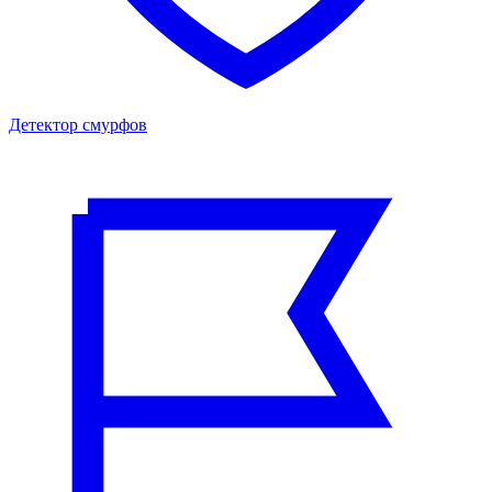
Детектор смурфов