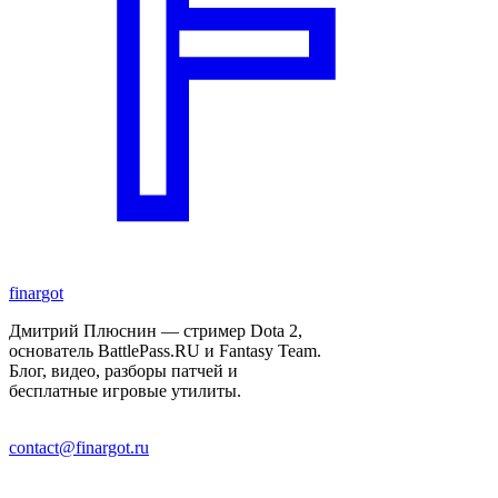
finar
got
Дмитрий Плюснин — стример Dota 2,
основатель BattlePass.RU и Fantasy Team.
Блог, видео, разборы патчей и
бесплатные игровые утилиты.
contact@finargot.ru