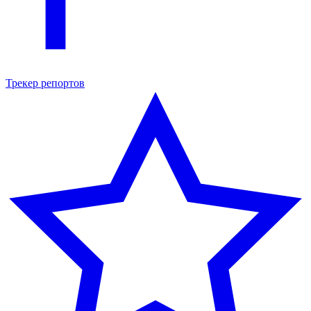
Трекер репортов