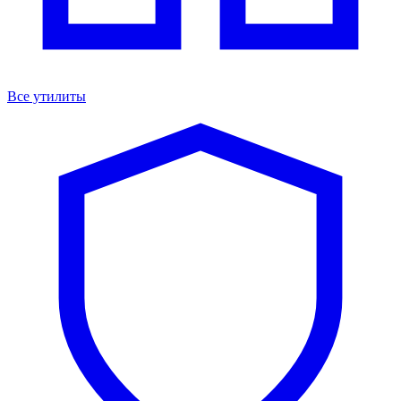
Все утилиты