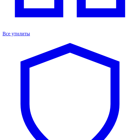
Все утилиты