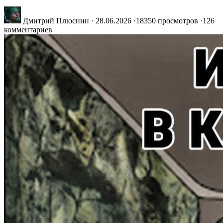
Дмитрий Плюснин
·
28.06.2026
·
18350 просмотров
·
126
комментариев