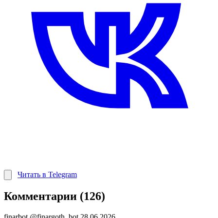
Читать в Telegram
Комментарии (126)
finarbot
@finargoth_bot
28.06.2026