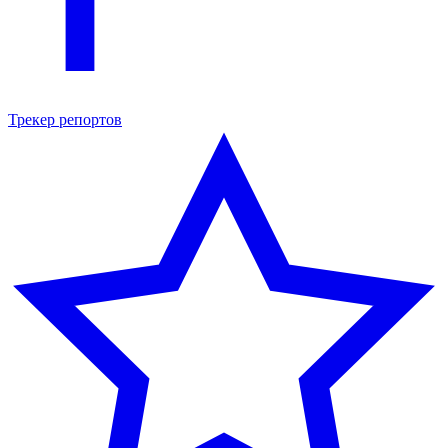
Трекер репортов