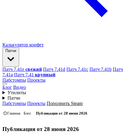
Калькулятор конфет
Патчи
Патч 7.41e
свежий
Патч 7.41d
Патч 7.41c
Патч 7.41b
Патч
7.41а
Патч 7.41
крупный
Пабстомпы
Проекты
Блог
Видео
Утилиты
Патчи
Пабстомпы
Проекты
Пополнить Steam
Главная
Блог
Публикация от 28 июня 2026
Публикация от 28 июня 2026