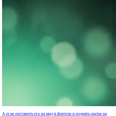
А если поставить его на мид в фэнтези и поднять нытье на