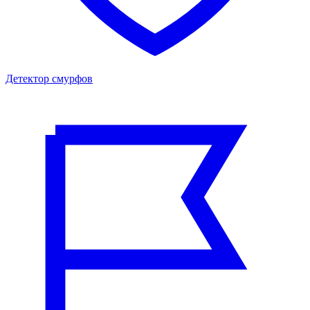
Детектор смурфов