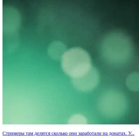
Стримеры там делятся сколько они заработали на донатах. У...