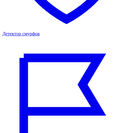
Детектор смурфов