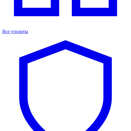
Все утилиты