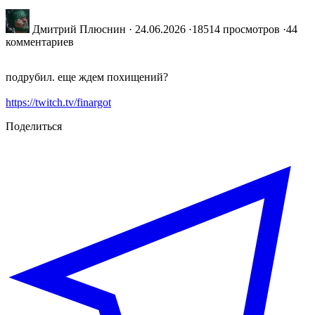
Дмитрий Плюснин
·
24.06.2026
·
18514 просмотров
·
44
комментариев
подрубил. еще ждем похищений?
https://twitch.tv/finargot
Поделиться