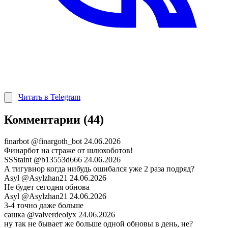
Читать в Telegram
Комментарии (44)
finarbot
@finargoth_bot
24.06.2026
Финарбот на страже от шлюхоботов!
SSStaint
@b13553d666
24.06.2026
А тигувнор когда нибудь ошибался уже 2 раза подряд?
Asyl
@Asylzhan21
24.06.2026
Не будет сегодня обнова
Asyl
@Asylzhan21
24.06.2026
3-4 точно даже больше
сашка
@valverdeolyx
24.06.2026
ну так не бывает же больше одной обновы в день, не?