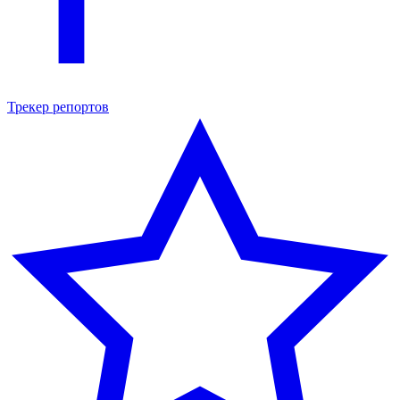
Трекер репортов