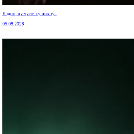
Ладно, ну чуточку пихнул
05.08.2026