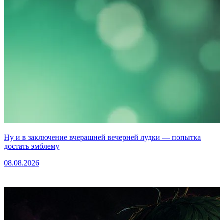
Ну и в заключение вчерашней вечерней лудки — попытка
достать эмблему
08.08.2026