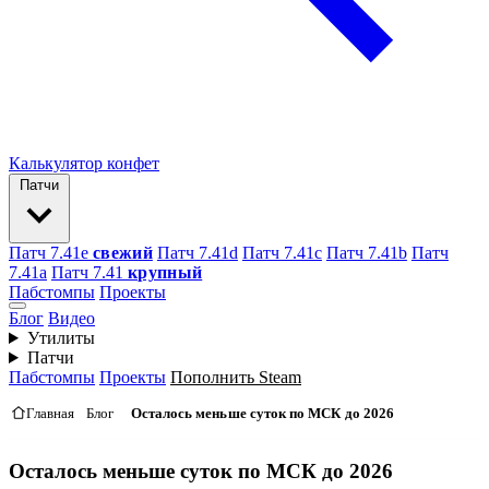
Калькулятор конфет
Патчи
Патч 7.41e
свежий
Патч 7.41d
Патч 7.41c
Патч 7.41b
Патч
7.41а
Патч 7.41
крупный
Пабстомпы
Проекты
Блог
Видео
Утилиты
Патчи
Пабстомпы
Проекты
Пополнить Steam
Главная
Блог
Осталось меньше суток по МСК до 2026
Осталось меньше суток по МСК до 2026