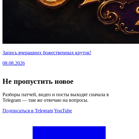
Запись вчерашних божественных круток!
08.08.2026
Не пропустить новое
Разборы патчей, видео и посты выходят сначала в
Telegram — там же отвечаю на вопросы.
Подписаться в Telegram
YouTube