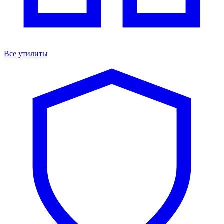
Все утилиты