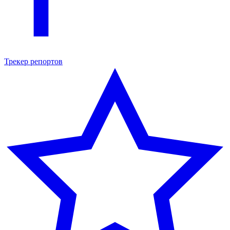
Трекер репортов