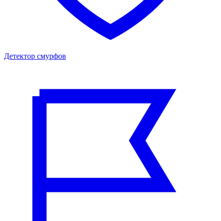
Детектор смурфов