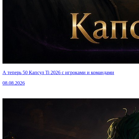
А теперь 50 Капсул Ti 2026 с игроками и командами
08.08.2026