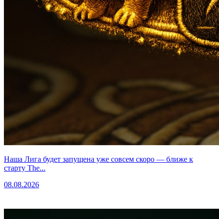
Наша Лига будет запущена уже совсем скоро — ближе к
старту The...
08.08.2026