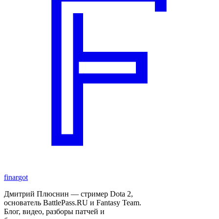
finar
got
Дмитрий Плюснин — стример Dota 2,
основатель BattlePass.RU и Fantasy Team.
Блог, видео, разборы патчей и