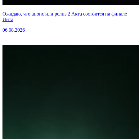
Ожидаю, что анонс или релиз 2 Акта состоится на финале
Инта
06.08.2026