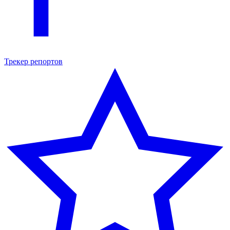
Трекер репортов