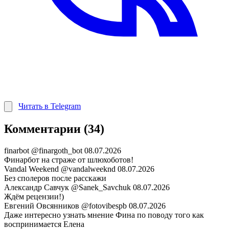
Читать в Telegram
Комментарии (34)
finarbot
@finargoth_bot
08.07.2026
Финарбот на страже от шлюхоботов!
Vandal Weekend
@vandalweeknd
08.07.2026
Без сполеров после расскажи
Александр Савчук
@Sanek_Savchuk
08.07.2026
Ждём рецензии!)
Евгений Овсянников
@fotovibespb
08.07.2026
Даже интересно узнать мнение Фина по поводу того как
воспринимается Елена