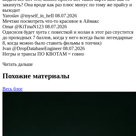
закинуть? Она вроде как раз плюс минус по тому же прайсу и
выходит
Yaroslav
@myself_in_heII
08.07.2026
Мечтаю посмотреть что-то красивое в Аймакс
Omar
@KiTmaN123
08.07.2026
Одисисея будет хуета с повесткой и нолан в этот раз спустится
до проходных 7 баллов, когда у него всегда были легендарные
8, когда можно было ставить фильмы в топчик)
Ivan
@DropDatabaseEngineer
08.07.2026
Негры и трансы ПО КВОТАМ = говно
Читать дальше
Похожие материалы
Весь блог