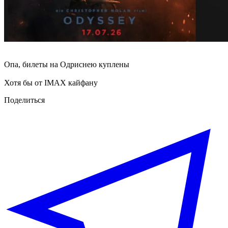
Опа, билеты на Одриснею куплены
Хотя бы от IMAX кайфану
Поделиться