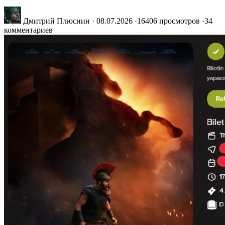
Дмитрий Плюснин
·
08.07.2026
·
16406 просмотров
·
34
комментариев