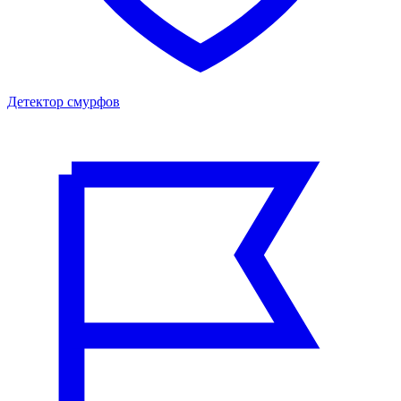
Детектор смурфов