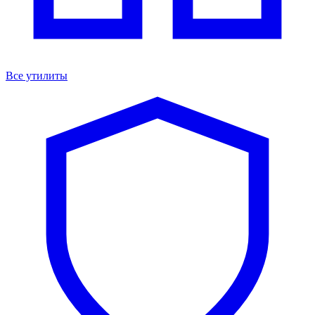
Все утилиты