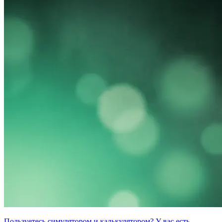
Пользуетесь симулятором и калькулятором? У вас есть