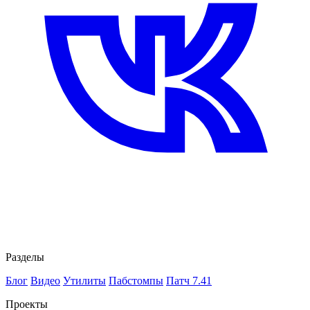
Разделы
Блог
Видео
Утилиты
Пабстомпы
Патч 7.41
Проекты