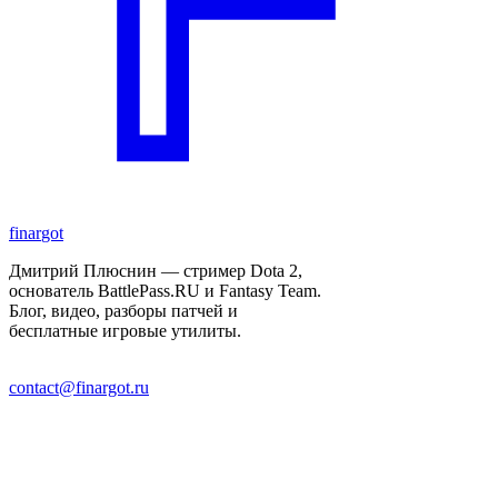
finar
got
Дмитрий Плюснин — стример Dota 2,
основатель BattlePass.RU и Fantasy Team.
Блог, видео, разборы патчей и
бесплатные игровые утилиты.
contact@finargot.ru