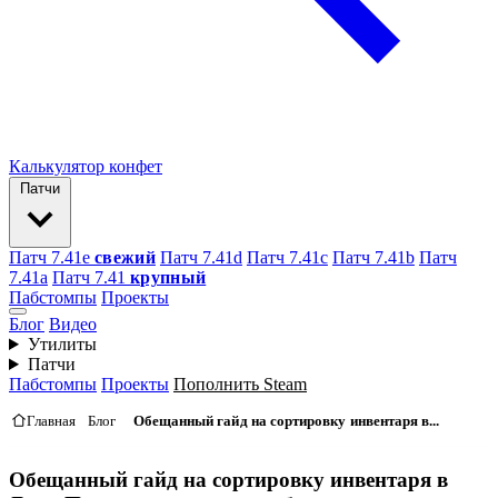
Калькулятор конфет
Патчи
Патч 7.41e
свежий
Патч 7.41d
Патч 7.41c
Патч 7.41b
Патч
7.41а
Патч 7.41
крупный
Пабстомпы
Проекты
Блог
Видео
Утилиты
Патчи
Пабстомпы
Проекты
Пополнить Steam
Главная
Блог
Обещанный гайд на сортировку инвентаря в...
Обещанный гайд на сортировку инвентаря в