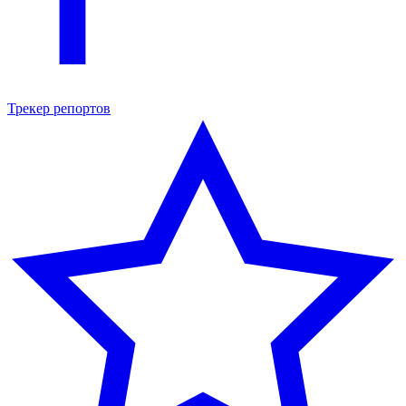
Трекер репортов