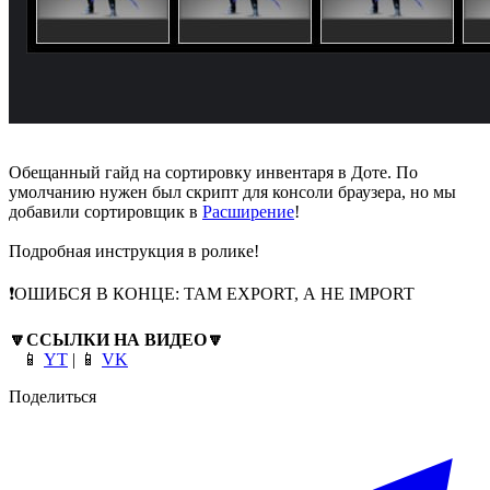
Обещанный гайд на сортировку инвентаря в Доте. По
умолчанию нужен был скрипт для консоли браузера, но мы
добавили сортировщик в
Расширение
!
Подробная инструкция в ролике!
❗️ОШИБСЯ В КОНЦЕ: ТАМ EXPORT, А НЕ IMPORT
🔽
ССЫЛКИ НА ВИДЕО
🔽
📱
YT
| 📱
VK
Поделиться