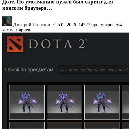
Доте. По умолчанию нужен был скрипт для
консоли браузера…
Дмитрий Плюснин
·
25.02.2026
·
14527 просмотров
·
64
комментариев