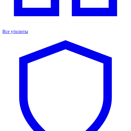
Все утилиты