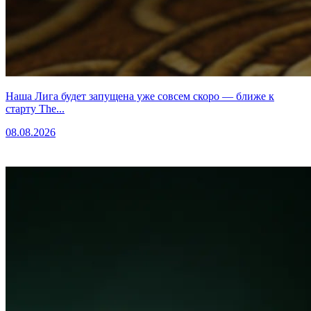
Наша Лига будет запущена уже совсем скоро — ближе к
старту The...
08.08.2026