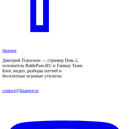
finar
got
Дмитрий Плюснин — стример Dota 2,
основатель BattlePass.RU и Fantasy Team.
Блог, видео, разборы патчей и
бесплатные игровые утилиты.
contact@finargot.ru