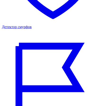
Детектор смурфов