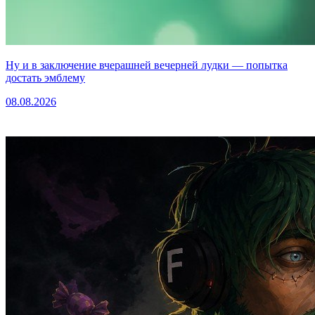
Ну и в заключение вчерашней вечерней лудки — попытка
достать эмблему
08.08.2026