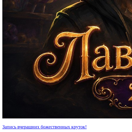
Запись вчерашних божественных круток!