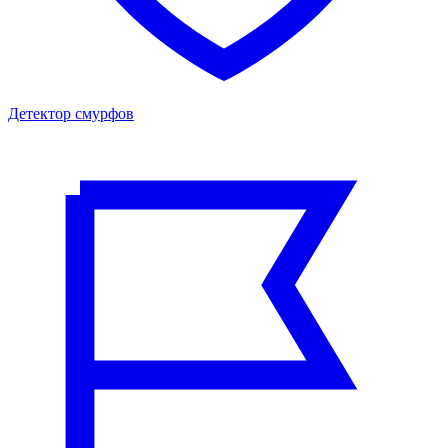
Детектор смурфов