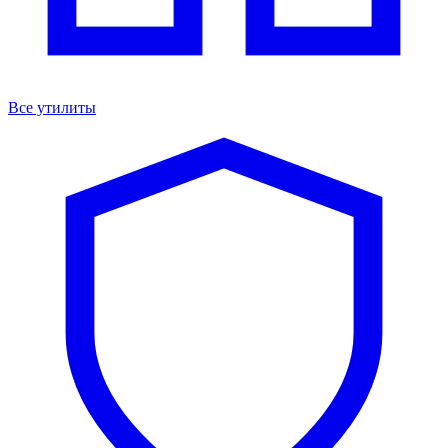
Все утилиты