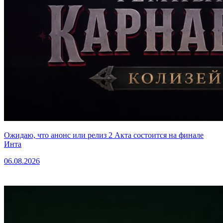
Ожидаю, что анонс или релиз 2 Акта состоится на финале
Инта
06.08.2026