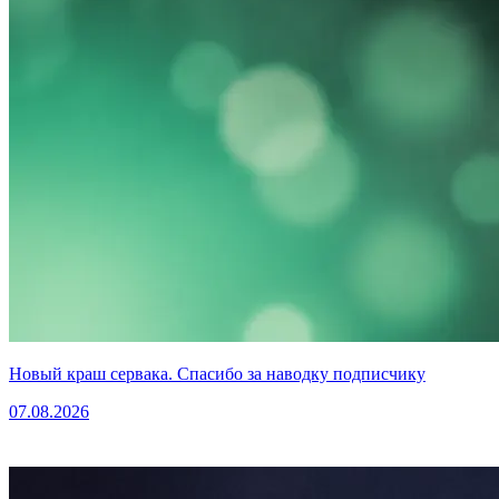
Новый краш сервака. Спасибо за наводку подписчику
07.08.2026