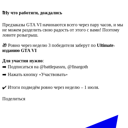
❗️
Ну что работяги, дождались
Предзаказы GTA VI начинаются всего через пару часов, и мы
не можем разделить свою радость от этого с вами! Поэтому
ловите розыгрыш.
🎁 Ровно через неделю 3 победителя заберут по
Ultimate-
изданию GTA VI
Для участия нужно
:
➡️ Подписаться на @battlepassru, @finargoth
➡️ Нажать кнопку «Участвовать»
✔️ Итоги подведём ровно через неделю – 1 июля.
Поделиться