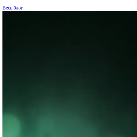
Весь блог