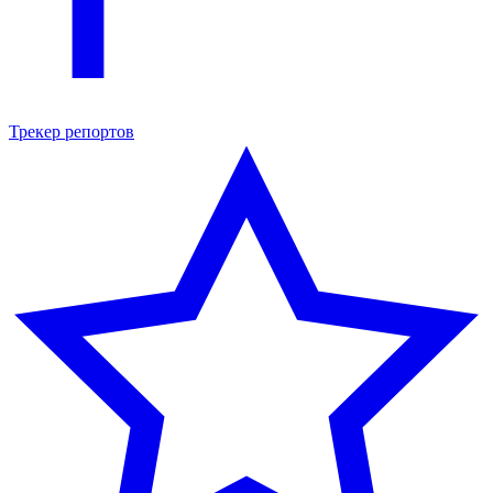
Трекер репортов