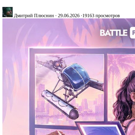
Дмитрий Плюснин
·
29.06.2026
·
19163 просмотров