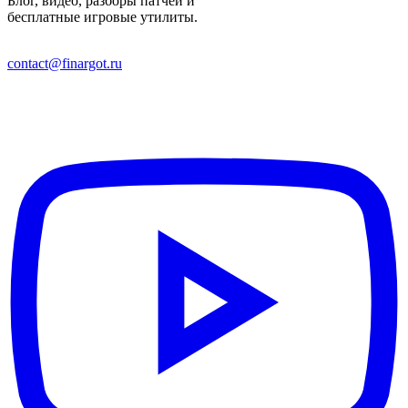
Блог, видео, разборы патчей и
бесплатные игровые утилиты.
contact@finargot.ru