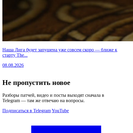
Наша Лига будет запущена уже совсем скоро — ближе к
старту The...
08.08.2026
Не пропустить новое
Разборы патчей, видео и посты выходят сначала в
Telegram — там же отвечаю на вопросы.
Подписаться в Telegram
YouTube