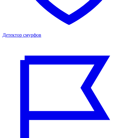
Детектор смурфов