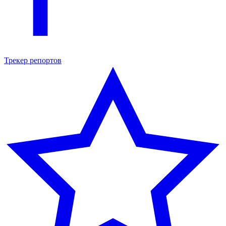
Трекер репортов