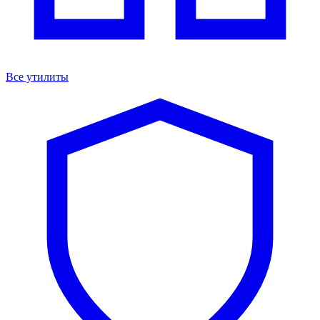
Все утилиты