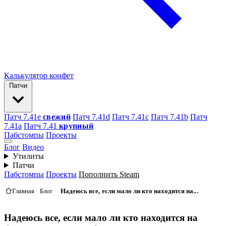
Калькулятор конфет
Патчи
Патч 7.41e
свежий
Патч 7.41d
Патч 7.41c
Патч 7.41b
Патч
7.41а
Патч 7.41
крупный
Пабстомпы
Проекты
Блог
Видео
Утилиты
Патчи
Пабстомпы
Проекты
Пополнить Steam
Главная
Блог
Надеюсь все, если мало ли кто находится на...
Надеюсь все, если мало ли кто находится на