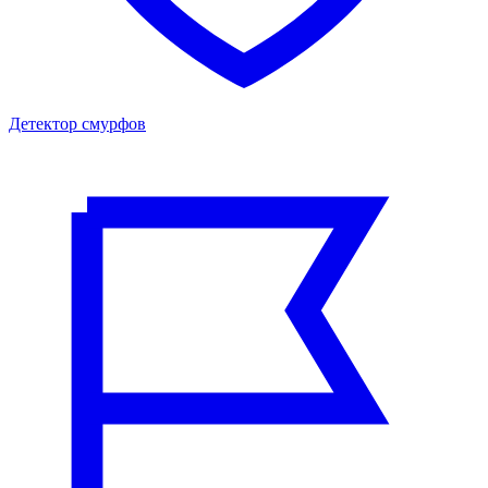
Детектор смурфов