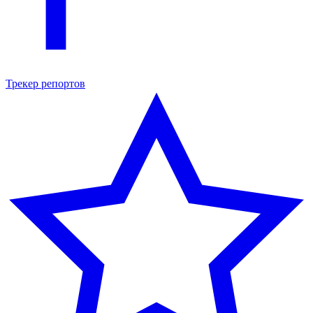
Трекер репортов