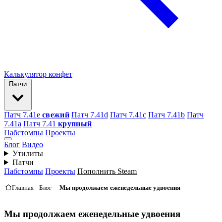
Калькулятор конфет
Патчи
Патч 7.41e
свежий
Патч 7.41d
Патч 7.41c
Патч 7.41b
Патч
7.41а
Патч 7.41
крупный
Пабстомпы
Проекты
Блог
Видео
Утилиты
Патчи
Пабстомпы
Проекты
Пополнить Steam
Главная
Блог
Мы продолжаем еженедельные удвоения
Мы продолжаем еженедельные удвоения