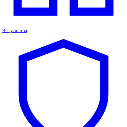
Все утилиты