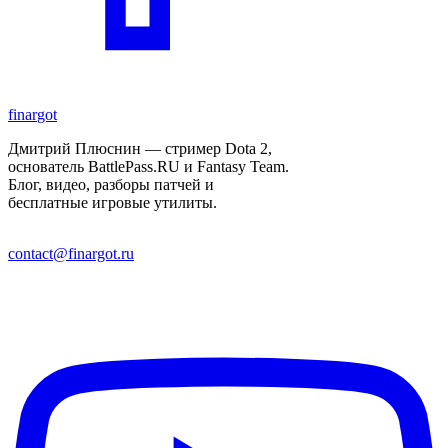
finar
got
Дмитрий Плюснин — стример Dota 2,
основатель BattlePass.RU и Fantasy Team.
Блог, видео, разборы патчей и
бесплатные игровые утилиты.
contact@finargot.ru