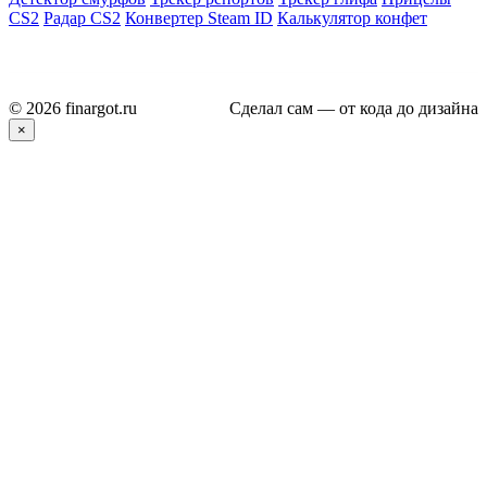
CS2
Радар CS2
Конвертер Steam ID
Калькулятор конфет
© 2026 finargot.ru
Сделал сам — от кода до дизайна
×