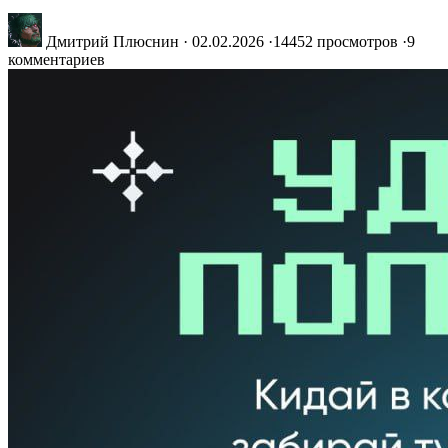
Дмитрий Плюснин
·
02.02.2026
·
14452 просмотров
·
9
комментариев