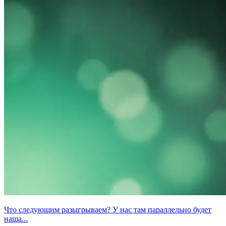
Что следующим разыгрываем? У нас там параллельно будет
наша...