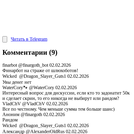
Читать в Telegram
Комментарии (9)
finarbot
@finargoth_bot
02.02.2026
Финарбот на страже от шлюхоботов!
Wicked ㅤ
@Dragon_Slayer_Guts1
02.02.2026
Увы денег нет
WaterCory🐾
@WaterCory
02.02.2026
Интересный вопрос для дискуссии, если кто то задонатит 50к
и сделает скрин, то его никогда не выбирут или рандом?
VladChV
@VladChV
02.02.2026
Все по честному. Чем меньше сумма тем больше шанс)
Аноним
@finargoth
02.02.2026
Рандом
Wicked ㅤ
@Dragon_Slayer_Guts1
02.02.2026
Александр
@AlexanderOldRus
02.02.2026