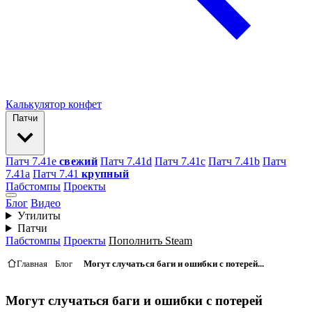
Калькулятор конфет
Патчи
Патч 7.41e
свежий
Патч 7.41d
Патч 7.41c
Патч 7.41b
Патч
7.41а
Патч 7.41
крупный
Пабстомпы
Проекты
Блог
Видео
Утилиты
Патчи
Пабстомпы
Проекты
Пополнить Steam
Главная
Блог
Могут случаться баги и ошибки с потерей...
Могут случаться баги и ошибки с потерей