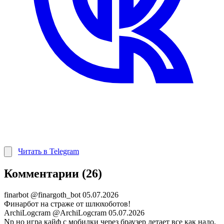
Читать в Telegram
Комментарии (26)
finarbot
@finargoth_bot
05.07.2026
Финарбот на страже от шлюхоботов!
ArchiLogcram
@ArchiLogcram
05.07.2026
Np но игра кайф с мобилки через браузер летает все как надо,