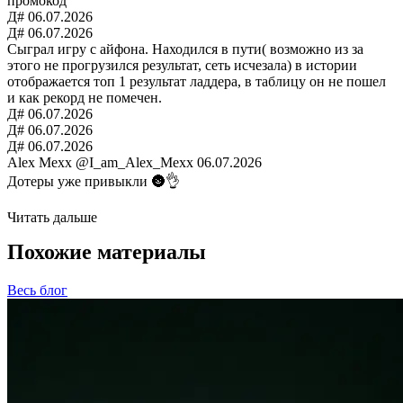
промокод
Д#
06.07.2026
Д#
06.07.2026
Сыграл игру с айфона. Находился в пути( возможно из за
этого не прогрузился результат, сеть исчезала) в истории
отображается топ 1 результат ладдера, в таблицу он не пошел
и как рекорд не помечен.
Д#
06.07.2026
Д#
06.07.2026
Д#
06.07.2026
Alex Mexx
@I_am_Alex_Mexx
06.07.2026
Дотеры уже привыкли 🌚👌
Читать дальше
Похожие материалы
Весь блог