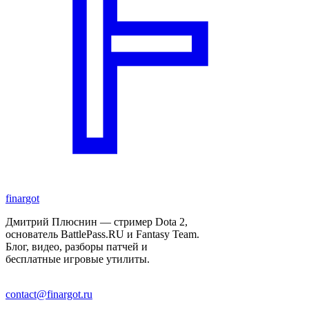
finar
got
Дмитрий Плюснин — стример Dota 2,
основатель BattlePass.RU и Fantasy Team.
Блог, видео, разборы патчей и
бесплатные игровые утилиты.
contact@finargot.ru