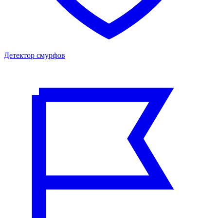
Детектор смурфов