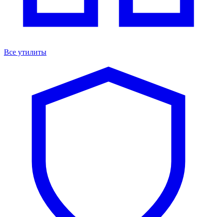
Все утилиты