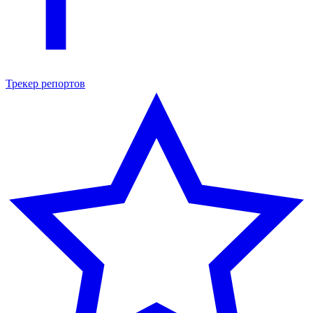
Трекер репортов