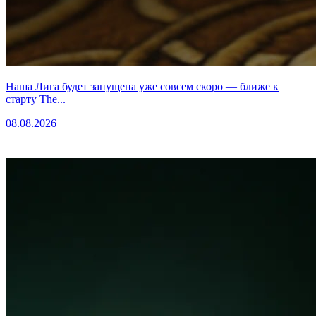
Наша Лига будет запущена уже совсем скоро — ближе к
старту The...
08.08.2026