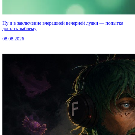
Ну и в заключение вчерашней вечерней лудки — попытка
достать эмблему
08.08.2026