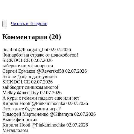
Читать в Telegram
Комментарии (20)
finarbot
@finargoth_bot
02.07.2026
Финарбот на страже от шлюхоботов!
SICKDOLCE
02.07.2026
заберите ии у финаргота
Сергей Ермаков
@Reversxd58
02.07.2026
Это че ?) ща в доте увидел
SICKDOLCE
02.07.2026
вайбкодит слишком много!
Melkiy
@meelkiyy
02.07.2026
А куры с гемами падают еще или нет
Кирилл Hooti
@Pinkaminochka
02.07.2026
Это в доте будет мини игра?
Тимофей Мартыненко
@Kihamyra
02.07.2026
Выше фин писал
Кирилл Hooti
@Pinkaminochka
02.07.2026
Металлолом