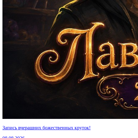
Запись вчерашних божественных круток!