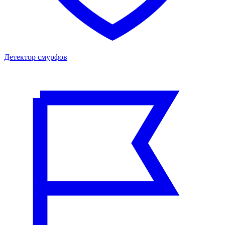
Детектор смурфов