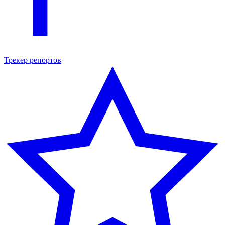
Трекер репортов