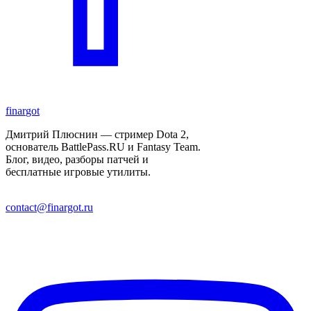
finar
got
Дмитрий Плюснин — стример Dota 2,
основатель BattlePass.RU и Fantasy Team.
Блог, видео, разборы патчей и
бесплатные игровые утилиты.
contact@finargot.ru