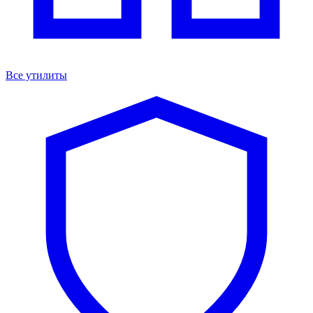
Все утилиты