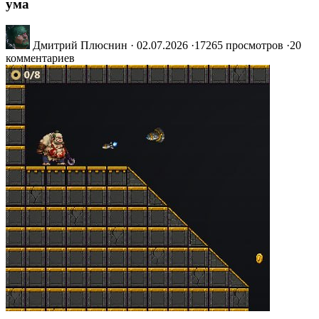
ума
Дмитрий Плюснин
·
02.07.2026
·
17265 просмотров
·
20
комментариев