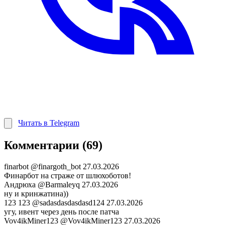
Читать в Telegram
Комментарии (69)
finarbot
@finargoth_bot
27.03.2026
Финарбот на страже от шлюхоботов!
Андрюха
@Barmaleyq
27.03.2026
ну и кринжатина))
123 123
@sadasdasdasdasd124
27.03.2026
угу, ивент через день после патча
Vov4ikMiner123
@Vov4ikMiner123
27.03.2026