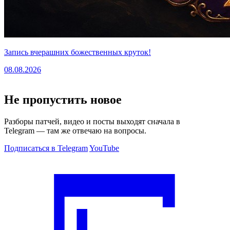
Запись вчерашних божественных круток!
08.08.2026
Не пропустить новое
Разборы патчей, видео и посты выходят сначала в
Telegram — там же отвечаю на вопросы.
Подписаться в Telegram
YouTube