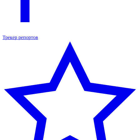
Трекер репортов