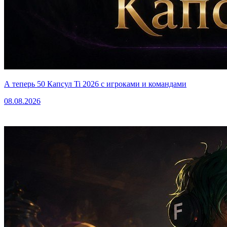
А теперь 50 Капсул Ti 2026 с игроками и командами
08.08.2026