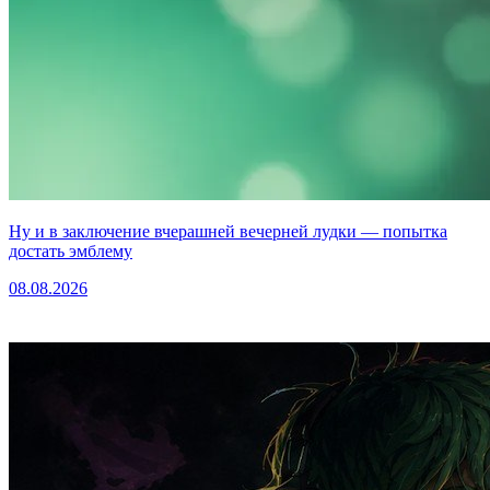
Ну и в заключение вчерашней вечерней лудки — попытка
достать эмблему
08.08.2026