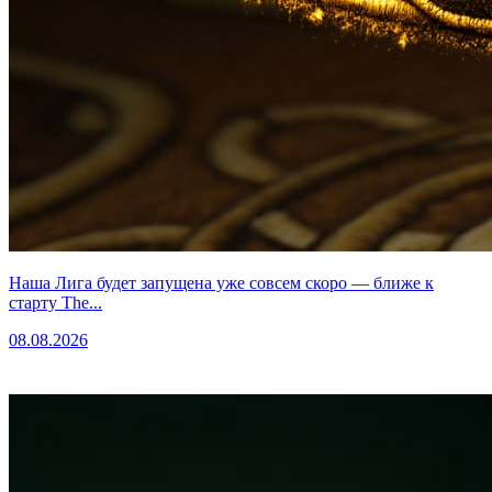
Наша Лига будет запущена уже совсем скоро — ближе к
старту The...
08.08.2026