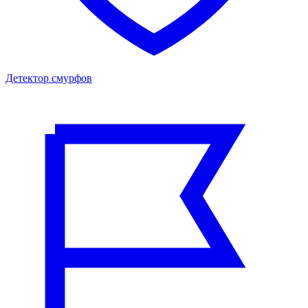
Детектор смурфов