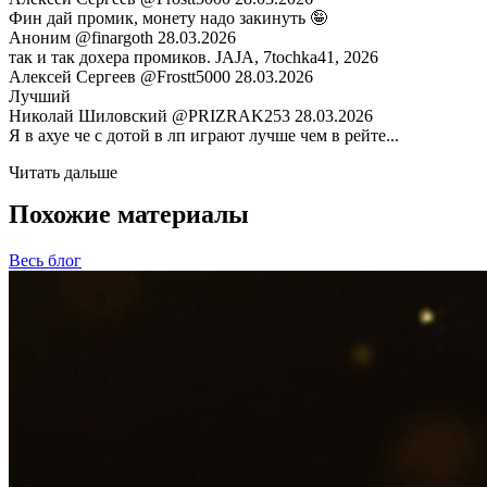
Фин дай промик, монету надо закинуть 🤪
Аноним
@finargoth
28.03.2026
так и так дохера промиков. JAJA, 7tochka41, 2026
Алексей Сергеев
@Frostt5000
28.03.2026
Лучший
Николай Шиловский
@PRIZRAK253
28.03.2026
Я в ахуе че с дотой в лп играют лучше чем в рейте...
Читать дальше
Похожие материалы
Весь блог