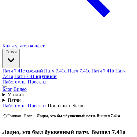
Калькулятор конфет
Патчи
Патч 7.41e
свежий
Патч 7.41d
Патч 7.41c
Патч 7.41b
Патч
7.41а
Патч 7.41
крупный
Пабстомпы
Проекты
Блог
Видео
Утилиты
Патчи
Пабстомпы
Проекты
Пополнить Steam
Главная
Блог
Ладно, это был буквенный патч. Вышел 7.41a
Ладно, это был буквенный патч. Вышел 7.41a