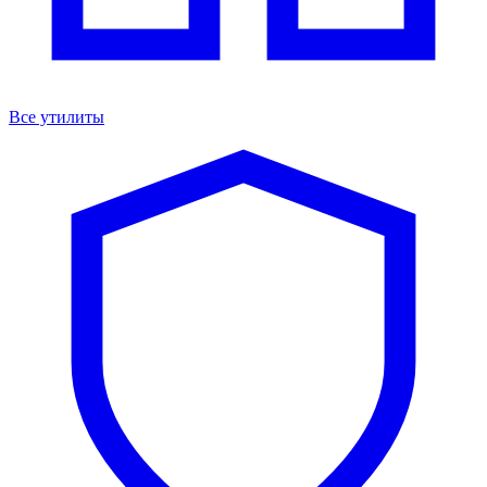
Все утилиты