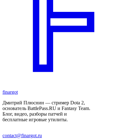
finar
got
Дмитрий Плюснин — стример Dota 2,
основатель BattlePass.RU и Fantasy Team.
Блог, видео, разборы патчей и
бесплатные игровые утилиты.
contact@finargot.ru