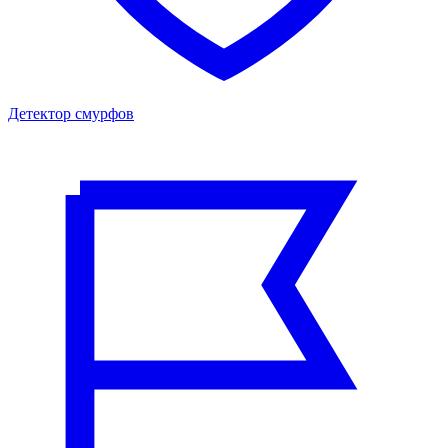
Детектор смурфов