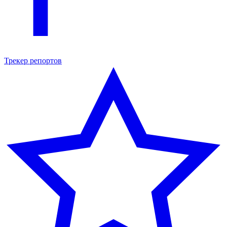
Трекер репортов