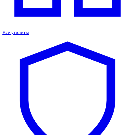
Все утилиты