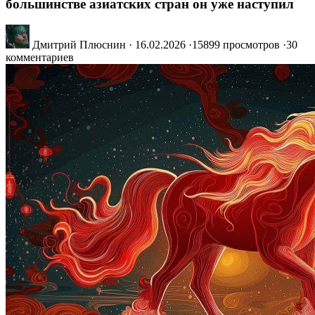
большинстве азиатских стран он уже наступил
Дмитрий Плюснин
·
16.02.2026
·
15899 просмотров
·
30
комментариев