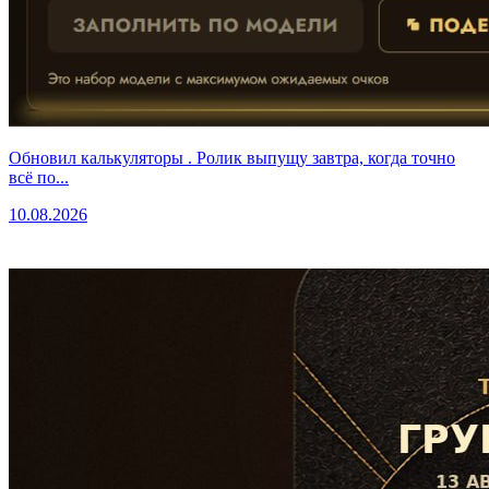
Обновил калькуляторы . Ролик выпущу завтра, когда точно
всё по...
10.08.2026