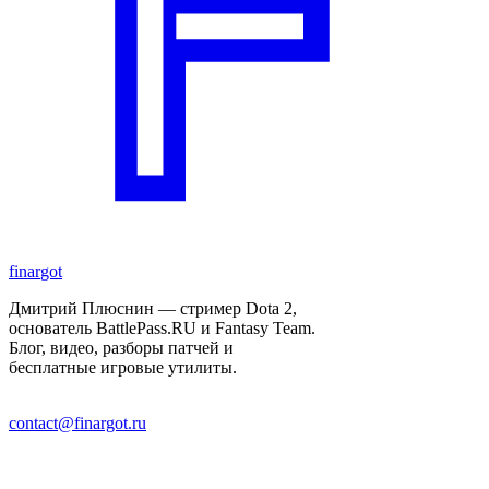
finar
got
Дмитрий Плюснин — стример Dota 2,
основатель BattlePass.RU и Fantasy Team.
Блог, видео, разборы патчей и
бесплатные игровые утилиты.
contact@finargot.ru