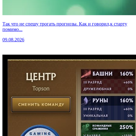
Так что не спешу трогать прогнозы. Как и говорил,к старту
помимо...
09.08.2026