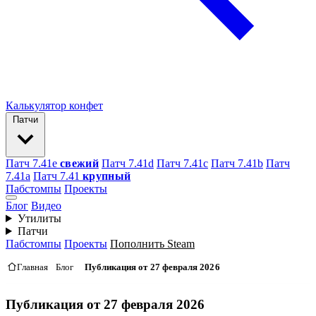
Калькулятор конфет
Патчи
Патч 7.41e
свежий
Патч 7.41d
Патч 7.41c
Патч 7.41b
Патч
7.41а
Патч 7.41
крупный
Пабстомпы
Проекты
Блог
Видео
Утилиты
Патчи
Пабстомпы
Проекты
Пополнить Steam
Главная
Блог
Публикация от 27 февраля 2026
Публикация от 27 февраля 2026