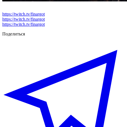
https://twitch.tv/finargot
https://twitch.tv/finargot
https://twitch.tv/finargot
Поделиться