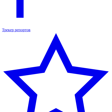
Трекер репортов