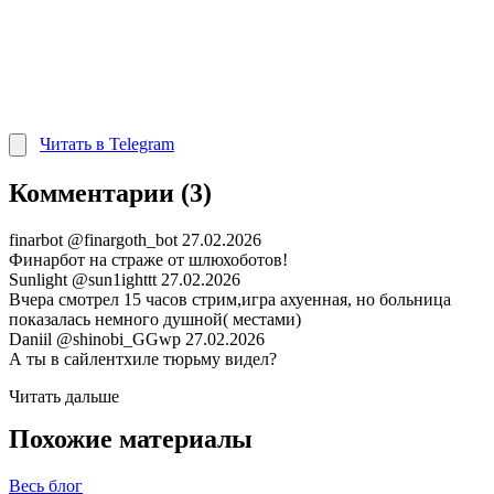
Читать в Telegram
Комментарии (3)
finarbot
@finargoth_bot
27.02.2026
Финарбот на страже от шлюхоботов!
Sunlight
@sun1ighttt
27.02.2026
Вчера смотрел 15 часов стрим,игра ахуенная, но больница
показалась немного душной( местами)
Daniil
@shinobi_GGwp
27.02.2026
А ты в сайлентхиле тюрьму видел?
Читать дальше
Похожие материалы
Весь блог