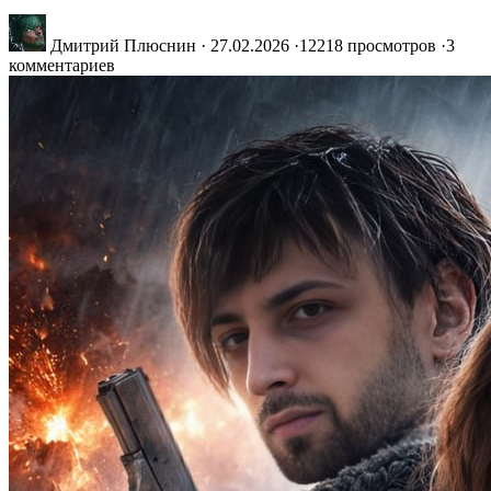
Дмитрий Плюснин
·
27.02.2026
·
12218 просмотров
·
3
комментариев