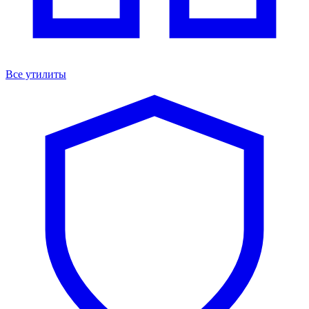
Все утилиты