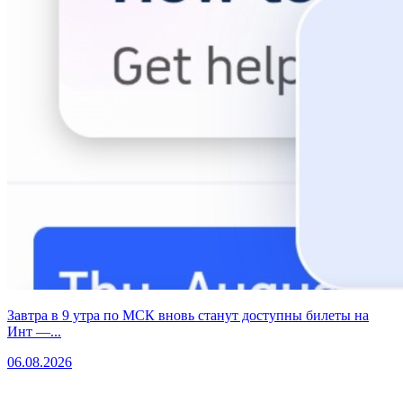
Завтра в 9 утра по МСК вновь станут доступны билеты на
Инт —...
06.08.2026