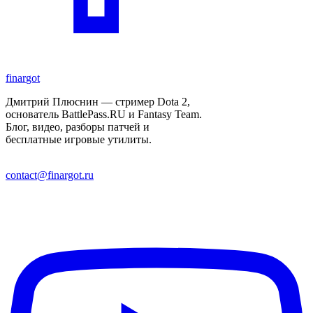
finar
got
Дмитрий Плюснин — стример Dota 2,
основатель BattlePass.RU и Fantasy Team.
Блог, видео, разборы патчей и
бесплатные игровые утилиты.
contact@finargot.ru