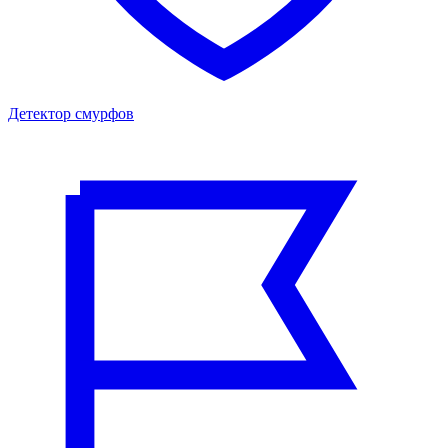
Детектор смурфов