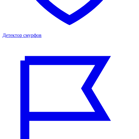
Детектор смурфов