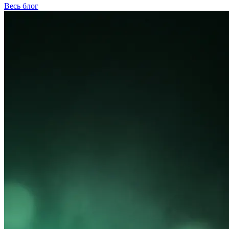
Весь блог