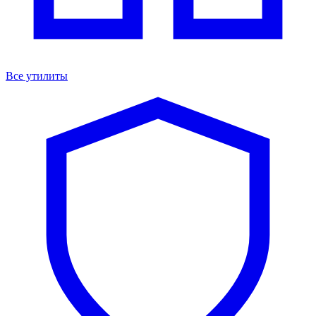
Все утилиты