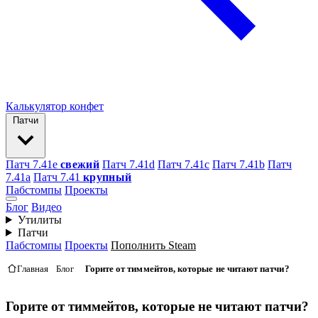
Калькулятор конфет
Патчи
Патч 7.41e
свежий
Патч 7.41d
Патч 7.41c
Патч 7.41b
Патч
7.41а
Патч 7.41
крупный
Пабстомпы
Проекты
Блог
Видео
Утилиты
Патчи
Пабстомпы
Проекты
Пополнить Steam
Главная
Блог
Горите от тиммейтов, которые не читают патчи?
Горите от тиммейтов, которые не читают патчи?