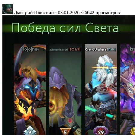
Дмитрий Плюснин
·
03.01.2026
·
26042 просмотров