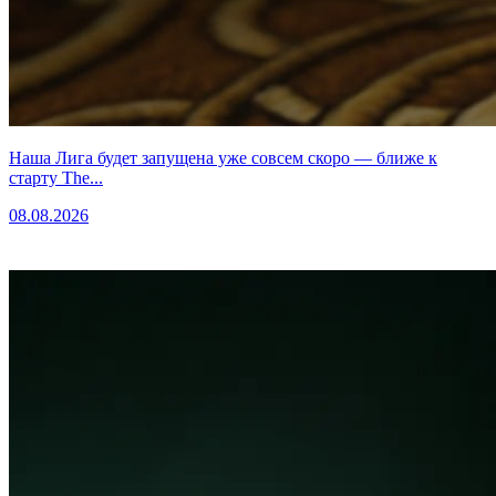
Наша Лига будет запущена уже совсем скоро — ближе к
старту The...
08.08.2026