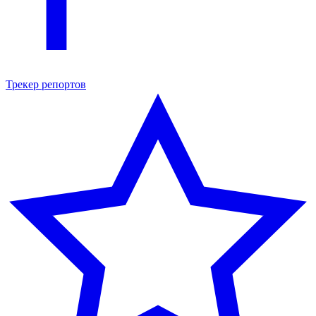
Трекер репортов