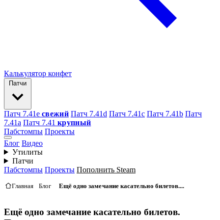
Калькулятор конфет
Патчи
Патч 7.41e
свежий
Патч 7.41d
Патч 7.41c
Патч 7.41b
Патч
7.41а
Патч 7.41
крупный
Пабстомпы
Проекты
Блог
Видео
Утилиты
Патчи
Пабстомпы
Проекты
Пополнить Steam
Главная
Блог
Ещё одно замечание касательно билетов....
Ещё одно замечание касательно билетов.