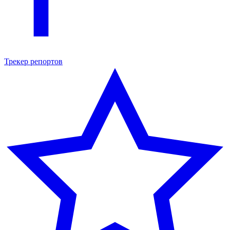
Трекер репортов