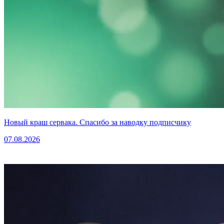
Новый краш сервака. Спасибо за наводку подписчику
07.08.2026