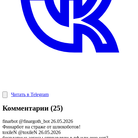
Читать в Telegram
Комментарии (25)
finarbot
@finargoth_bot
26.05.2026
Финарбот на страже от шлюхоботов!
toxileN
@toxileN
26.05.2026
бесплатные аегисы отправляли в рф или еще нет?