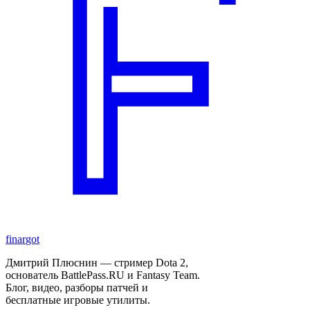
finar
got
Дмитрий Плюснин — стример Dota 2,
основатель BattlePass.RU и Fantasy Team.
Блог, видео, разборы патчей и
бесплатные игровые утилиты.