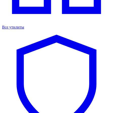
Все утилиты