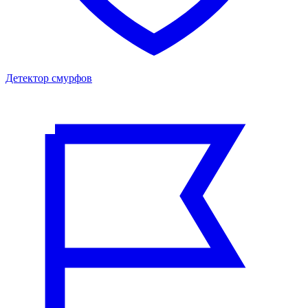
Детектор смурфов