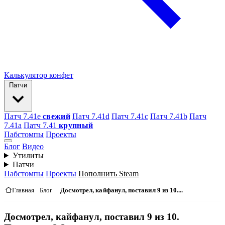
Калькулятор конфет
Патчи
Патч 7.41e
свежий
Патч 7.41d
Патч 7.41c
Патч 7.41b
Патч
7.41а
Патч 7.41
крупный
Пабстомпы
Проекты
Блог
Видео
Утилиты
Патчи
Пабстомпы
Проекты
Пополнить Steam
Главная
Блог
Досмотрел, кайфанул, поставил 9 из 10....
Досмотрел, кайфанул, поставил 9 из 10.