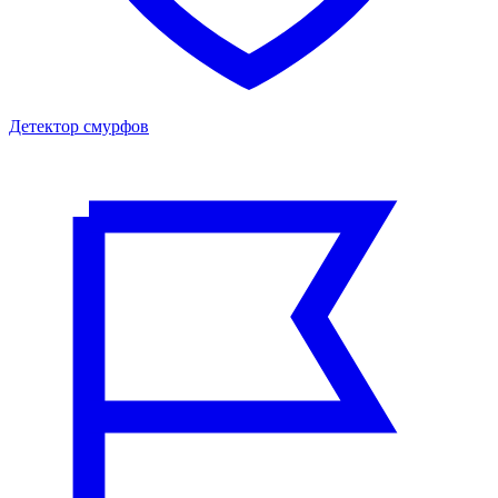
Детектор смурфов