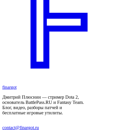
finar
got
Дмитрий Плюснин — стример Dota 2,
основатель BattlePass.RU и Fantasy Team.
Блог, видео, разборы патчей и
бесплатные игровые утилиты.
contact@finargot.ru