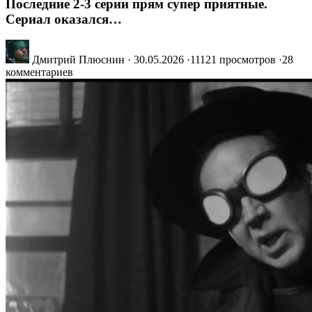
Последние 2-3 серии прям супер приятные.
Сериал оказался…
Дмитрий Плюснин
·
30.05.2026
·
11121 просмотров
·
28
комментариев