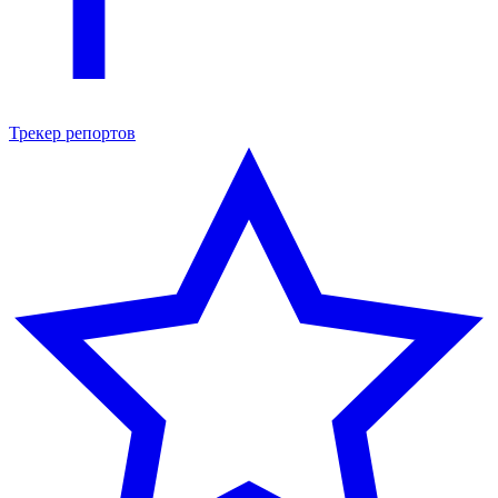
Трекер репортов