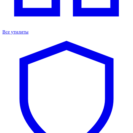
Все утилиты