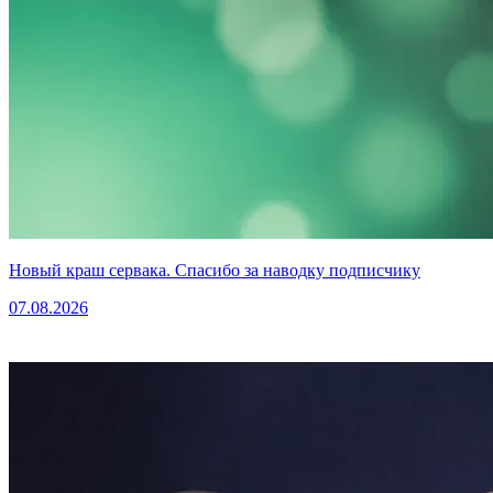
Новый краш сервака. Спасибо за наводку подписчику
07.08.2026