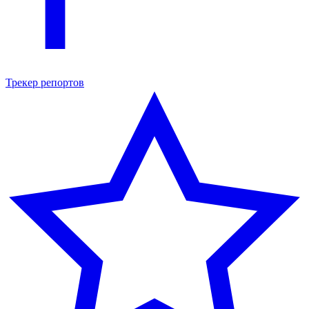
Трекер репортов