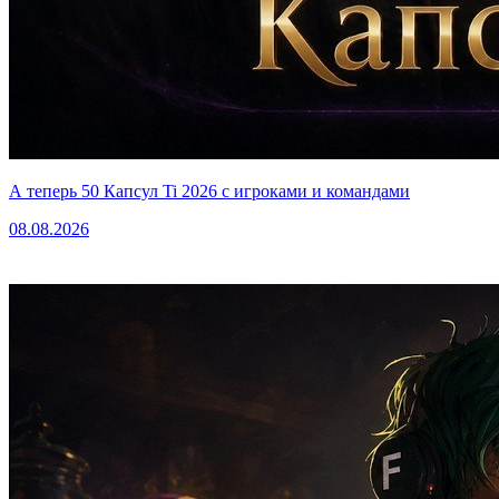
А теперь 50 Капсул Ti 2026 с игроками и командами
08.08.2026