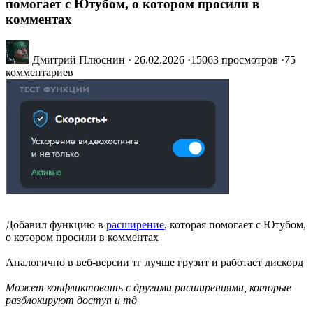
помогает с Ютубом, о котором просили в
комментах
Дмитрий Плюснин
·
26.02.2026
·
15063 просмотров
·
75
комментариев
Добавил функцию в
расширение
, которая помогает с Ютубом,
о котором просили в комментах
Аналогично в веб-версии тг лучше грузит и работает дискорд
Может конфликтовать с другими расширениями, которые
разблокируют доступ и тд