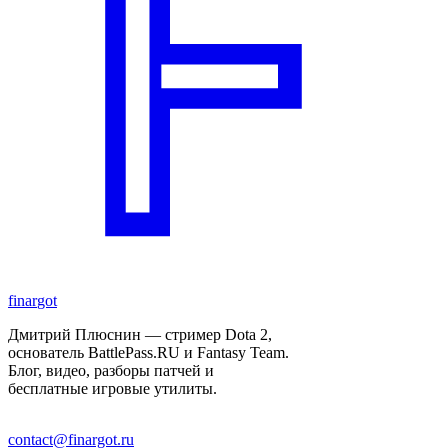
finar
got
Дмитрий Плюснин — стример Dota 2,
основатель BattlePass.RU и Fantasy Team.
Блог, видео, разборы патчей и
бесплатные игровые утилиты.
contact@finargot.ru