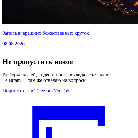
Запись вчерашних божественных круток!
08.08.2026
Не пропустить новое
Разборы патчей, видео и посты выходят сначала в
Telegram — там же отвечаю на вопросы.
Подписаться в Telegram
YouTube