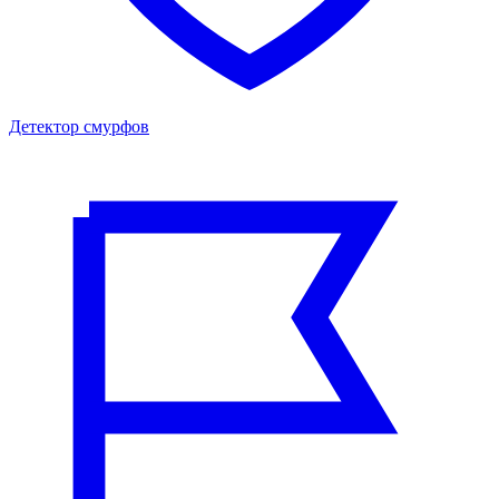
Детектор смурфов