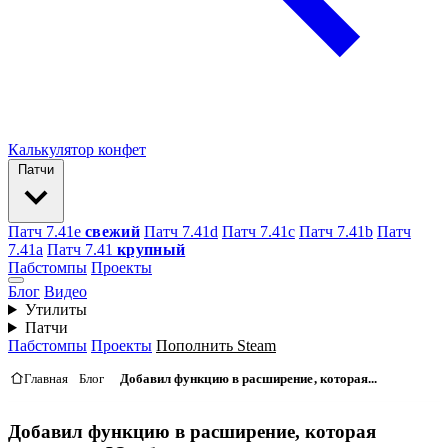
Калькулятор конфет
Патчи
Патч 7.41e
свежий
Патч 7.41d
Патч 7.41c
Патч 7.41b
Патч
7.41а
Патч 7.41
крупный
Пабстомпы
Проекты
Блог
Видео
Утилиты
Патчи
Пабстомпы
Проекты
Пополнить Steam
Главная
Блог
Добавил функцию в расширение, которая...
Добавил функцию в расширение, которая