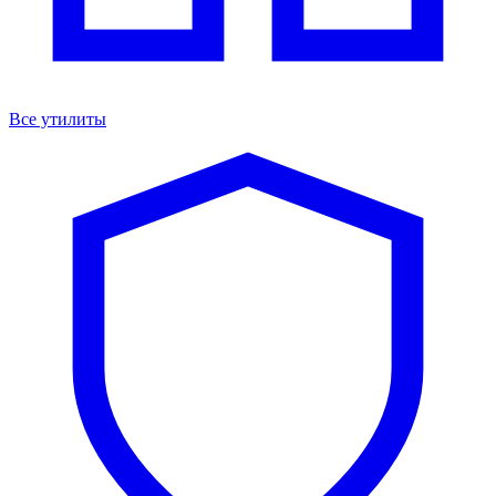
Все утилиты