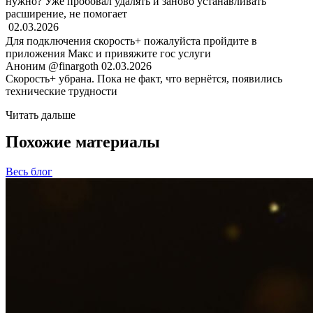
нужно? Уже пробовал удалять и заново устанавливать
расширение, не помогает
ㅤ
02.03.2026
Для подключения скорость+ пожалуйста пройдите в
приложения Макс и привяжите гос услуги
Аноним
@finargoth
02.03.2026
Скорость+ убрана. Пока не факт, что вернётся, появились
технические трудности
Читать дальше
Похожие материалы
Весь блог