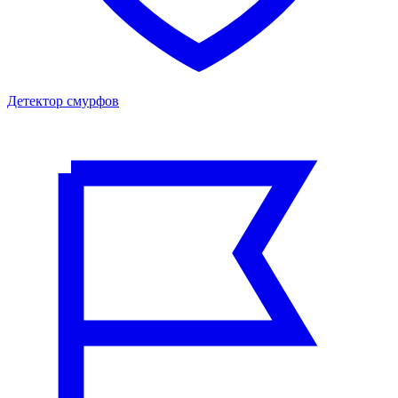
Детектор смурфов