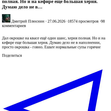
полная. Но и на кефире еще большая херня.
Думаю дело не в…
Дмитрий Плюснин
·
27.06.2026
·
18574 просмотров
·
98
комментариев
Дал окрошке на квасе ещё один шанс, херня полная. Но и на
кефире еще большая херня. Думаю дело не в наполнении,
просто окрошка - говно. Ешьте нормальные супы горячие
Поделиться