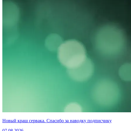
Новый краш сервака. Спасибо за наводку подписчику
07.08.2026