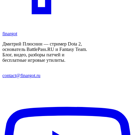
finar
got
Дмитрий Плюснин — стример Dota 2,
основатель BattlePass.RU и Fantasy Team.
Блог, видео, разборы патчей и
бесплатные игровые утилиты.
contact@finargot.ru