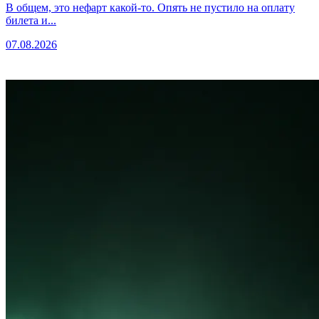
В общем, это нефарт какой-то. Опять не пустило на оплату
билета и...
07.08.2026