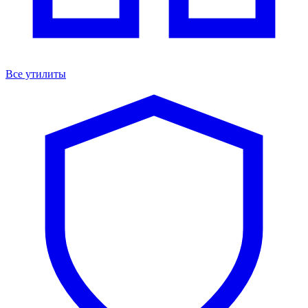
Все утилиты