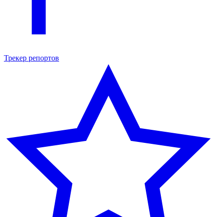
Трекер репортов