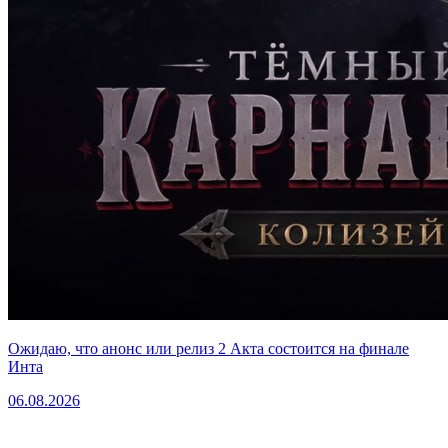
Ожидаю, что анонс или релиз 2 Акта состоится на финале
Инта
06.08.2026